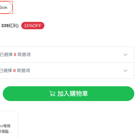
0cm
339
紅利)
15%OFF
已選擇
0
款選項
已選擇
0
款選項
加入購物車
ox電競
月電腦節