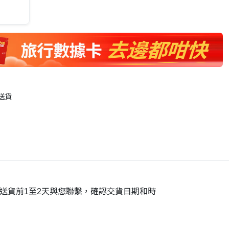
送貨
在送貨前1至2天與您聯繫，確認交貨日期和時