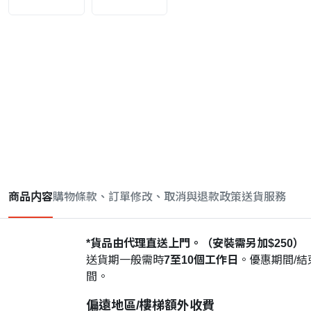
商品内容
購物條款、訂單修改、取消與退款政策
送貨服務
*貨品由代理直送上門。（安裝需另加$250）
送貨期一般需時
7至10個工作日
。優惠期間/
間。
偏遠地區/樓梯額外收費