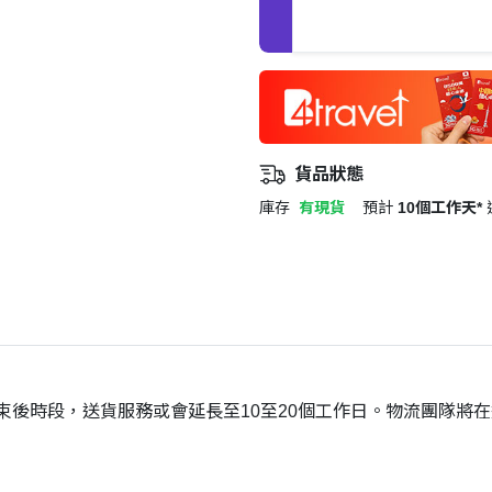
貨品狀態
庫存
有現貨
預計
10個工作天*
結束後時段，送貨服務或會延長至10至20個工作日。物流團隊將