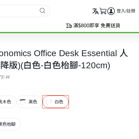
登入/註冊
滿$800即享 免費送貨
nomics Office Desk Essential 人
版)(白色-白色枱腳-120cm)
TE-W
桃木色
黑色
白色
黑色枱腳