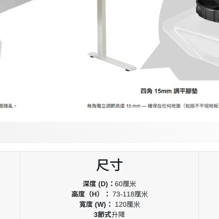
尺寸
深度 (D)：
60厘米
高度（H）：
73-118厘米
寬度 (W)：
120厘米
3節式
升降