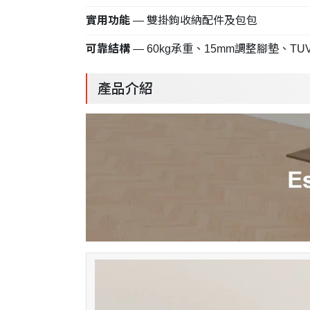
實用功能
— 雙掛鉤收納配件及包包
可靠結構
— 60kg承重、15mm調整腳墊、TU
產品介紹