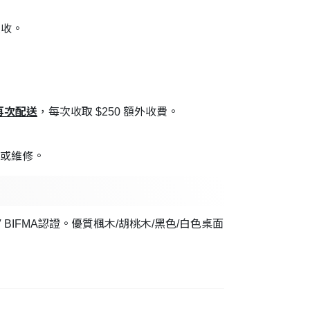
交收。
再次配送
，每次收取 $250 額外收費。
換或維修。
V BIFMA認證。優質楓木/胡桃木/黑色/白色桌面