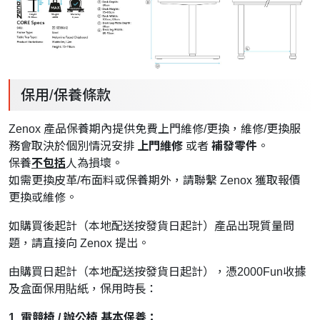
保用/保養條款
Zenox 產品保養期內提供免費上門維修/更換，維修/更換服
務會取決於個別情況安排
上門維修
或者
補發零件
。
保養
不包括
人為損壞。
如需更換皮革/布面料或保養期外，請聯繫 Zenox 獲取報價
更換或維修。
如購買後起計（本地配送按發貨日起計）產品出現質量問
題，請直接向 Zenox 提出。
由購買日起計（本地配送按發貨日起計），憑2000Fun收據
及盒面保用貼紙，保用時長：
1. 電競椅 / 辦公椅 基本保養：