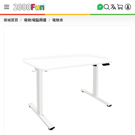
商城首頁
電競/電腦周邊
電競桌