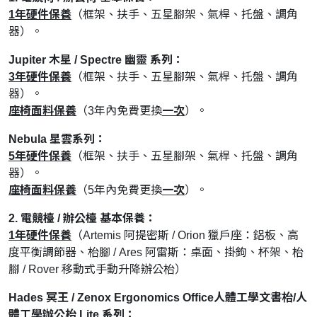
1年硬件保養
（框架、扶手、五星腳架、氣桿、托盤、調角
器）。
Jupiter 木星 / Spectre 幽靈 系列：
3年硬件保養
（框架、扶手、五星腳架、氣桿、托盤、調角
器）。
座椅面料保養
（3年內免費更換
一次
）。
Nebula 星雲系列：
5年硬
件保養
（框架、扶手、五星腳架、氣桿、托盤、調角
器）。
座椅面料保養
（5年內免費更換
一次
）。
2. 電競檯 / 辦公檯 基本保養：
1年硬件保養
（Artemis 阿提密斯 / Orion 獵戶座：鋁板、高
度平衡調節器、枱腳 / Ares 阿雷斯：桌面、掛鉤、杯架、枱
腳 / Rover 移動式手動升降辦公枱）
Hades 冥王 / Zenox Ergonomics Office人體工學文書枱/人
體工學辦公枱 Lite 系列：