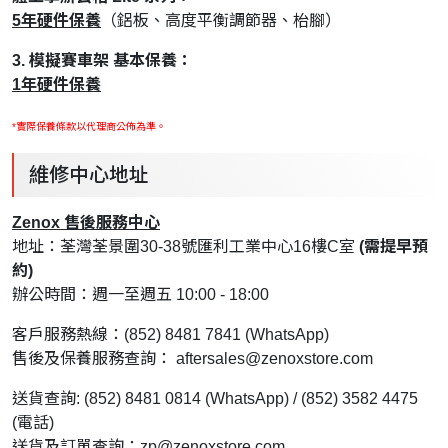
5年硬件保養
（鋁板、高度平衡調節器、枱腳）
3. 模擬賽車架 基本保養：
1年硬件保養
*實際保養條款以代理商公佈為準。
維修中心地址
Zenox 售後服務中心
地址：荃灣荃景圍30-38號匯利工業中心16樓C室
(需提早預
約)
辦公時間：週一至週五 10:00 - 18:00
客戶服務熱線：(852) 8481 7841 (WhatsApp)
售後及保養服務查詢：
aftersales@zenoxstore.com
送貨查詢: (852) 8481 0814 (WhatsApp) / (852) 3582 4475
(電話)
送貨及訂單查詢：
zp@zenoxstore.com