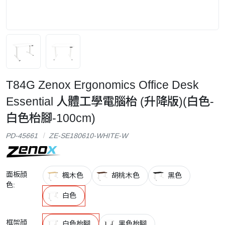
T84G Zenox Ergonomics Office Desk
Essential 人體工學電腦枱 (升降版)(白色-
白色枱腳-100cm)
PD-45661
ZE-SE180610-WHITE-W
面板顔
楓木色
胡桃木色
黑色
色:
白色
框架顔
白色枱腳
黑色枱腳