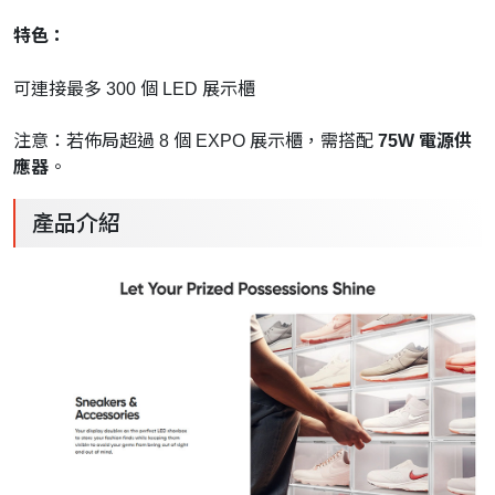
特色：
可連接最多 300 個 LED 展示櫃
注意：若佈局超過 8 個 EXPO 展示櫃，需搭配
75W 電源供
應器
。
產品介紹