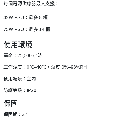
每個電源供應器最大支援：
42W PSU：最多 8 櫃
75W PSU：最多 14 櫃
使用環境
壽命：25,000 小時
工作溫度：0℃–40℃，濕度 0%–93%RH
使用場景：室內
防護等級：IP20
保固
保固期：2 年