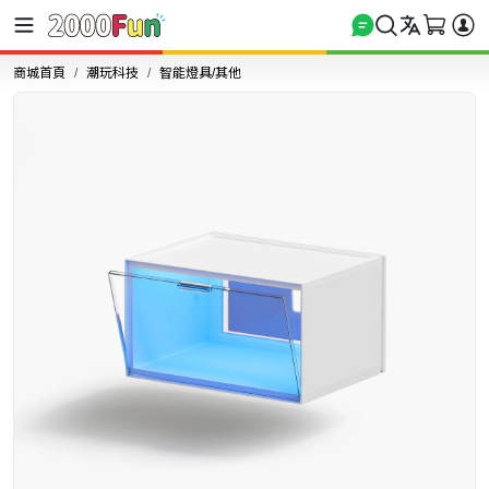
商城首頁
潮玩科技
智能燈具/其他