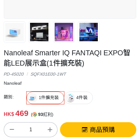
Nanoleaf Smarter IQ FANTAQI EXPO智
能LED展示盒(1件擴充裝)
PD-45020
SQFX01E00-1WT
Nanoleaf
類別:
1件擴充裝
4件裝
469
HK$
(
93
紅利)
商品預購