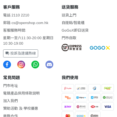
客戶服務
送貨服務
電話 2110 2210
送貨上門
郵箱
cs@openshop.com.hk
自提點/智能櫃
客服服務時間:
GoGoX即日送貨
星期一至六11:30-20:00 星期日
門市自取
10:30-19:00
投訴及建議熱線
常見問題
我們使用
門市地址
電競產品保用條款說明
加入我們
贊助活動 及 學校優惠
商務合作