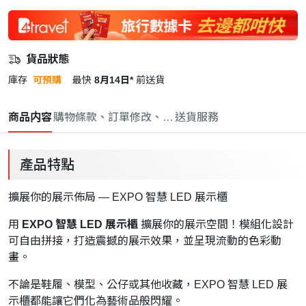
貨品狀態
庫存
可預購
最快
8月14日*
前送貨
商品内容
購物條款、訂單修改、取消與退款政策
送貨服務
產品特點
擴展你的展示佈局 — EXPO 智慧 LED 展示櫃
用
EXPO 智慧 LED 展示櫃
擴展你的展示空間！模組化設計
可自由拼接，打造震撼的展示效果，並呈現流動的色彩動
畫。
不論是鞋履、模型、公仔或其他收藏，EXPO 智慧 LED 展
示櫃都能讓它們化為藝術品般閃耀。