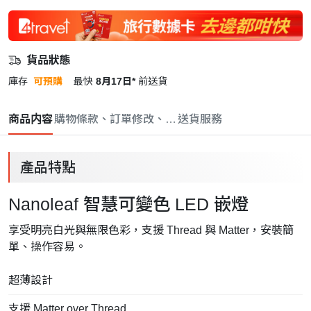
貨品狀態
庫存
可預購
最快
8月17日*
前送貨
商品内容
購物條款、訂單修改、取消與退款政策
送貨服務
產品特點
Nanoleaf 智慧可變色 LED 嵌燈
享受明亮白光與無限色彩，支援 Thread 與 Matter，安裝簡
單、操作容易。
超薄設計
支援 Matter over Thread