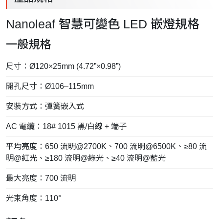
Nanoleaf 智慧可變色 LED 嵌燈規格
一般規格
尺寸：Ø120×25mm (4.72”×0.98”)
開孔尺寸：Ø106–115mm
安裝方式：彈簧嵌入式
AC 電纜：18# 1015 黑/白線 + 端子
平均亮度：650 流明@2700K、700 流明@6500K、≥80 流
明@紅光、≥180 流明@綠光、≥40 流明@藍光
最大亮度：700 流明
光束角度：110°