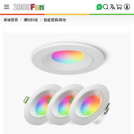
商城首頁
潮玩科技
智能燈具/其他