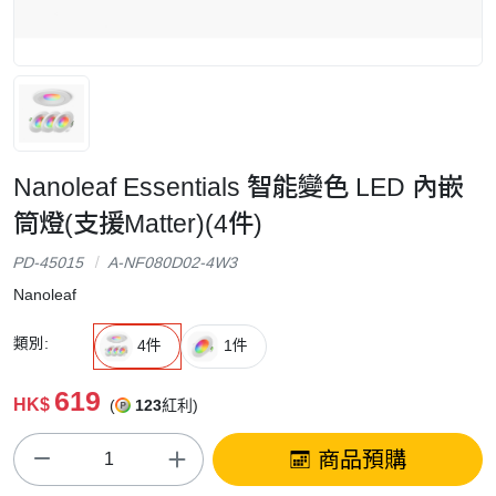
Nanoleaf Essentials 智能變色 LED 內嵌
筒燈(支援Matter)(4件)
PD-45015
A-NF080D02-4W3
Nanoleaf
類別:
4件
1件
619
HK$
(
123
紅利)
商品預購