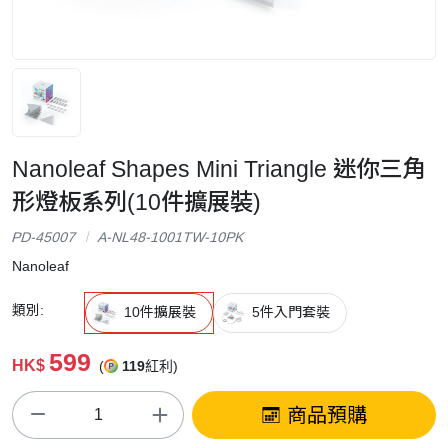
Nanoleaf Shapes Mini Triangle 迷你三角
形燈板系列(10件擴展裝)
PD-45007
A-NL48-1001TW-10PK
Nanoleaf
類別:
10件擴展裝
5件入門套裝
599
HK$
(
119
紅利)
商品預購