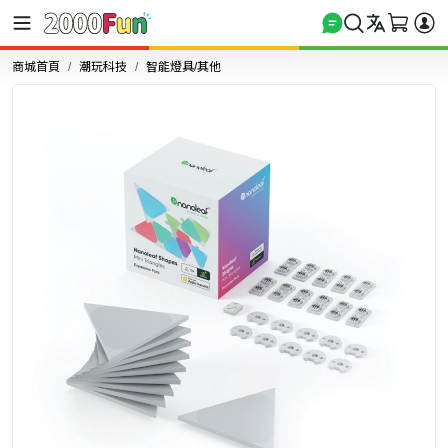
商城首頁
潮玩科技
智能燈具/其他