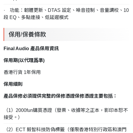
· 功能：韌體更新、DTAS 設定、噪音控制、音量調校、10
段 EQ、多點連接、低延遲模式
保用/保養條款
Final Audio 產品保用資訊
保用期(以
代理
爲準)
香港行貨 1年保用
保用細則
產品保修必須提供完整的保修憑證保修憑證主要包括：
（1）2000fun購買憑證（發票、收據等之正本，影印本恕不
接受。）
（2）ECT 毅智科技防偽標籤（僅限香港特別行政區和澳門