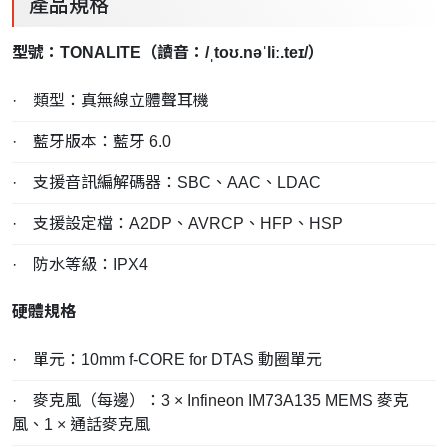
產品規格
型號：TONALITE（讀音：/ˌtoʊ.nəˈliː.teɪ/）
· 類型：真無線立體聲耳機
· 藍牙版本：藍牙 6.0
· 支援音訊編解碼器：SBC、AAC、LDAC
· 支援設定檔：A2DP、AVRCP、HFP、HSP
· 防水等級：IPX4
硬體規格
· 單元：10mm f-CORE for DTAS 動圈單元
· 麥克風（每邊）：3 × Infineon IM73A135 MEMS 麥克
風、1 × 通話麥克風