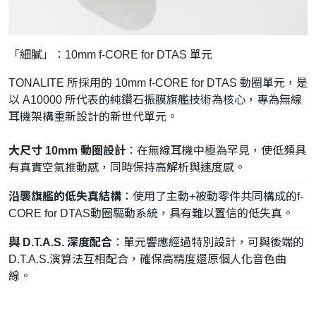
「細膩」：10mm f-CORE for DTAS 單元
TONALITE 所採用的 10mm f-CORE for DTAS 動圈單元，是
以 A10000 所代表的純鑽石振膜旗艦技術為核心，專為無線
耳機架構重新設計的新世代單元。
大尺寸 10mm 動圈設計
：在無線耳機中極為罕見，使低頻具
有真實空氣推動感，同時保持高解析與速度感。
沿襲旗艦的低失真結構
：使用了主動+被動零件共同構成的f-
CORE for DTAS動圈驅動系統，具有難以置信的低失真。
與 D.T.A.S. 深度配合
：單元響應經過特別設計，可與後端的
D.T.A.S.演算法互相配合，確保高精度還原個人化音色曲
線。