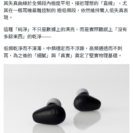
其失真曲線於全頻段內極度平坦，接近理想的「直線」，尤
其在一般耳機最難控制的 極低頻段，依然維持驚人低失真表
現。
這種「純淨」不只是數據上的漂亮，而是實際聽感上「沒有
多餘東西」的乾淨——
低頻乾淨而不渾濁，中頻穩定而不浮躁，高頻通透而不刺
耳，為之後的「細膩」與「真實」奠定了堅實物理基礎。