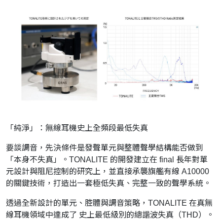
「純淨」：無線耳機史上全頻段最低失真
要談調音，先決條件是發聲單元與整體聲學結構能否做到
「本身不失真」。TONALITE 的開發建立在 final 長年對單
元設計與阻尼控制的研究上，並直接承襲旗艦有線 A10000
的關鍵技術，打造出一套極低失真、完整一致的聲學系統。
透過全新設計的單元、腔體與調音策略，TONALITE 在真無
線耳機領域中達成了 史上最低級別的總諧波失真（THD）。