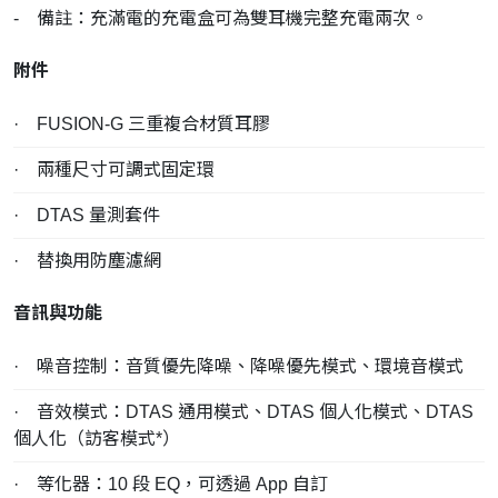
- 備註：充滿電的充電盒可為雙耳機完整充電兩次。
附件
· FUSION-G 三重複合材質耳膠
· 兩種尺寸可調式固定環
· DTAS 量測套件
· 替換用防塵濾網
音訊與功能
· 噪音控制：音質優先降噪、降噪優先模式、環境音模式
· 音效模式：DTAS 通用模式、DTAS 個人化模式、DTAS
個人化（訪客模式*）
· 等化器：10 段 EQ，可透過 App 自訂