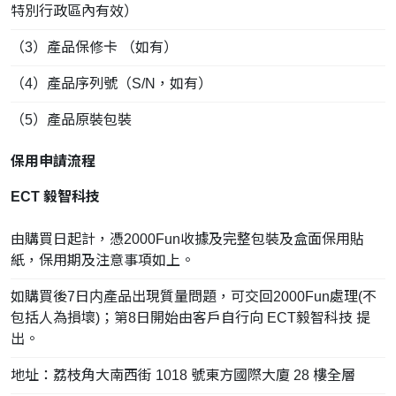
特別行政區內有效）
（3）產品保修卡 （如有）
（4）產品序列號（S/N，如有）
（5）產品原裝包裝
保用申請流程
ECT 毅智科技
由購買日起計，憑2000Fun收據及完整包裝及盒面保用貼
紙，保用期及注意事項如上。
如購買後7日内產品出現質量問題，可交回2000Fun處理(不
包括人為損壞)；第8日開始由客戶自行向 ECT毅智科技 提
出。
地址：荔枝角大南西街 1018 號東方國際大廈 28 樓全層