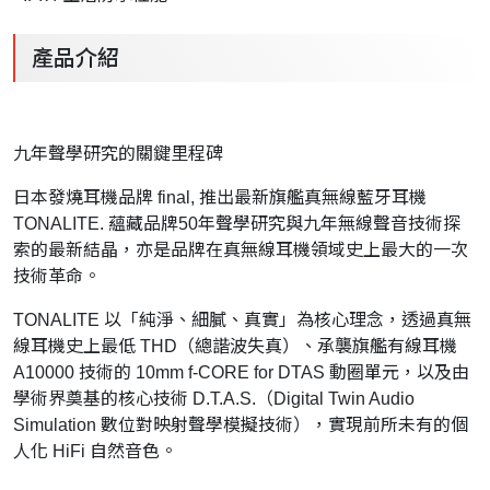
產品介紹
九年聲學研究的關鍵里程碑
日本發燒耳機品牌 final, 推出最新旗艦真無線藍牙耳機
TONALITE. 蘊藏品牌50年聲學研究與九年無線聲音技術探
索的最新結晶，亦是品牌在真無線耳機領域史上最大的一次
技術革命。
TONALITE 以「純淨、細膩、真實」為核心理念，透過真無
線耳機史上最低 THD（總諧波失真）、承襲旗艦有線耳機
A10000 技術的 10mm f-CORE for DTAS 動圈單元，以及由
學術界奠基的核心技術 D.T.A.S.（Digital Twin Audio
Simulation 數位對映射聲學模擬技術），實現前所未有的個
人化 HiFi 自然音色。