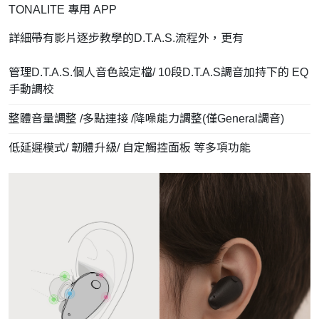
TONALITE 專用 APP
詳細帶有影片逐步教學的D.T.A.S.流程外，更有
管理D.T.A.S.個人音色設定檔/ 10段D.T.A.S調音加持下的 EQ
手動調校
整體音量調整 /多點連接 /降噪能力調整(僅General調音)
低延遲模式/ 韌體升級/ 自定觸控面板 等多項功能