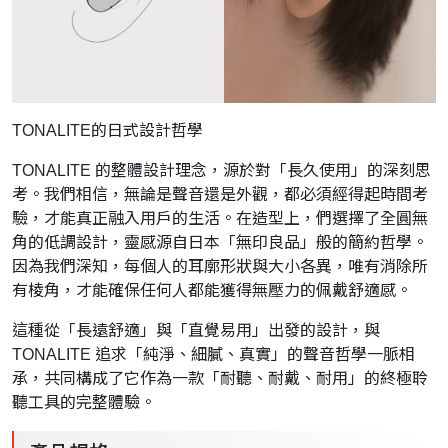
TONALITE的日式設計哲學
TONALITE 的整體設計理念，源於對「長久使用」的深刻思
考。我們相信，無論是聲音還是外觀，都必須經得起時間考
驗，才能真正融入用戶的生活。在造型上，們選擇了全圓無
角的低調設計，靈感源自日本「無印良品」般的簡約哲學。
因為我們深知，每個人的耳廓形狀與大小各異，唯有消除所
有棱角，才能確保任何人都能獲得無壓力的佩戴舒適感。
這種從「長遠舒適」與「直覺易用」出發的設計，與
TONALITE 追求「純淨、細膩、真實」的聲音哲學一脈相
承，共同構成了它作為一款「耐聽、耐戴、耐用」的終極聆
聽工具的完整體驗。