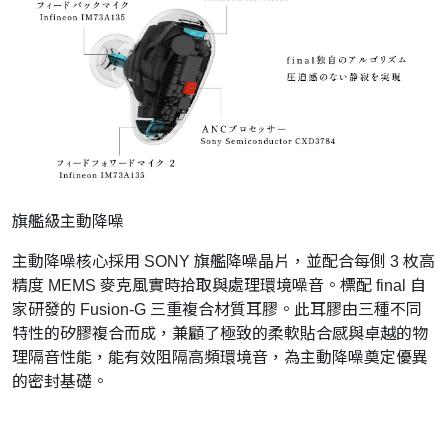
旗艦級主動降噪
主動降噪核心採用 SONY 旗艦降噪晶片，並配合每側 3 枚高
精度 MEMS 麥克風實時拾取與處理環境噪音。標配 final 自
家研發的 Fusion-G 三重複合材質耳膠。此耳膠由三種不同
特性的矽膠複合而成，兼顧了極致的柔軟貼合感與卓越的物
理隔音性能，能有效阻隔高頻環境音，為主動降噪奠定優異
的密封基礎。