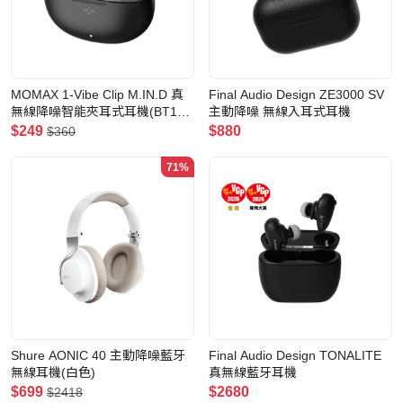
MOMAX 1-Vibe Clip M.IN.D 真
Final Audio Design ZE3000 SV
無線降噪智能夾耳式耳機(BT15)
主動降噪 無線入耳式耳機
(黑色)
$249
$880
$360
71%
Shure AONIC 40 主動降噪藍牙
Final Audio Design TONALITE
無線耳機(白色)
真無線藍牙耳機
$699
$2680
$2418