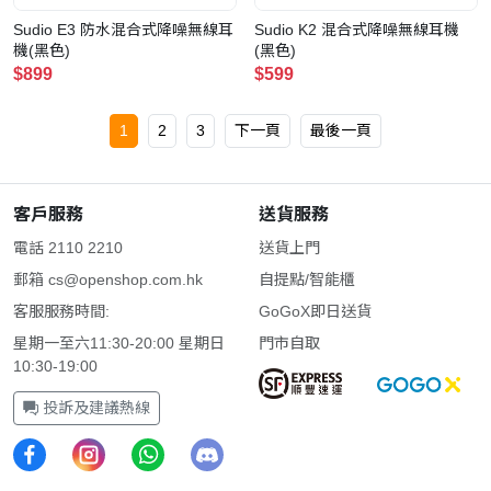
Sudio E3 防水混合式降噪無線耳
Sudio K2 混合式降噪無線耳機
機(黑色)
(黑色)
$899
$599
1
2
3
下一頁
最後一頁
客戶服務
送貨服務
電話 2110 2210
送貨上門
郵箱
cs@openshop.com.hk
自提點/智能櫃
客服服務時間:
GoGoX即日送貨
星期一至六11:30-20:00 星期日
門市自取
10:30-19:00
投訴及建議熱線