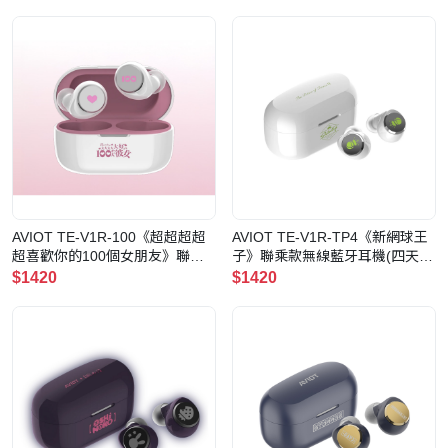
AVIOT TE-V1R-100《超超超超
AVIOT TE-V1R-TP4《新網球王
超喜歡你的100個女朋友》聯乘
子》聯乘款無線藍牙耳機(四天寶
款無線藍牙耳機
寺)
$1420
$1420