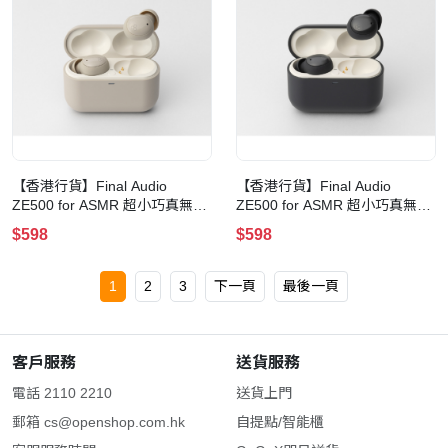
【香港行貨】Final Audio
【香港行貨】Final Audio
ZE500 for ASMR 超小巧真無線
ZE500 for ASMR 超小巧真無線
藍牙耳機(奶油米杏色)
藍牙耳機(暗灰色)
$598
$598
1
2
3
下一頁
最後一頁
客戶服務
送貨服務
電話 2110 2210
送貨上門
郵箱
cs@openshop.com.hk
自提點/智能櫃