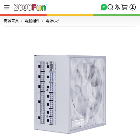
商城首頁
電腦組件
電源/火牛