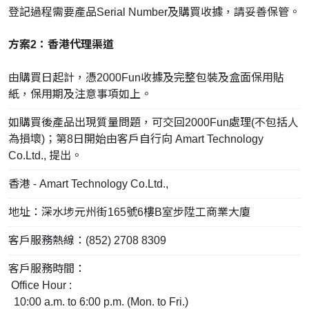
登記過程需要產品Serial Number及購買收據，請妥善保管。
方案2：香港代理渠道
由購買日起計，憑2000Fun收據及完整包裝及盒面保用貼
紙，保用期及注意事項如上。
如購買後產品出現質量問題，可交回2000Fun處理(不包括人
為損壞)；第8日開始由客戶自行向 Amart Technology
Co.Ltd., 提出。
香港 - Amart Technology Co.Ltd.,
地址：深水埗元州街165號6樓B室步陞工商業大廈
客戶服務熱線：(852) 2708 8309
客戶服務時間：
Office Hour :
10:00 a.m. to 6:00 p.m. (Mon. to Fri.)