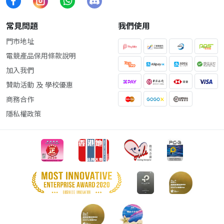
常見問題
我們使用
門市地址
電競產品保用條款說明
加入我們
贊助活動 及 學校優惠
商務合作
隱私權政策