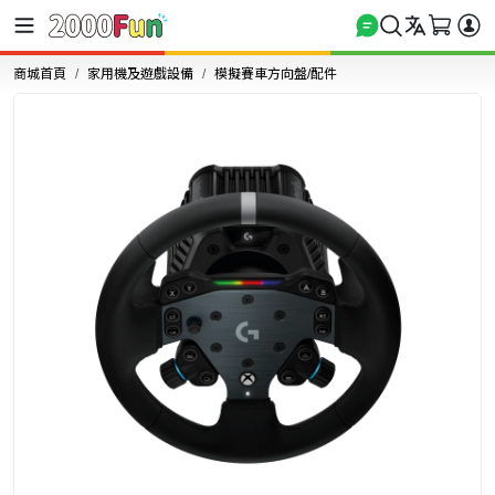
商城首頁
家用機及遊戲設備
模擬賽車方向盤/配件