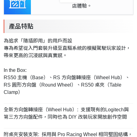
店體驗。
產品特點
為追求「隨插即用」的用戶而設
專為希望從入門套裝升級至直驅系統的模擬駕駛玩家設計，
帶來更高的沉浸感與真實感。
In the Box:
RS50 主機（Base）、RS 方向盤轉接座（Wheel Hub）、
RS 圓形方向盤（Round Wheel）、RS50 桌夾（Table
Clamp）
全新方向盤轉接座（Wheel Hub）: 支援現有的Logitech與
第三方方向盤配件，同時也為 DIY 改裝玩家開放創作空間
附桌夾安裝支架: 採用與 Pro Racing Wheel 相同堅固結構，