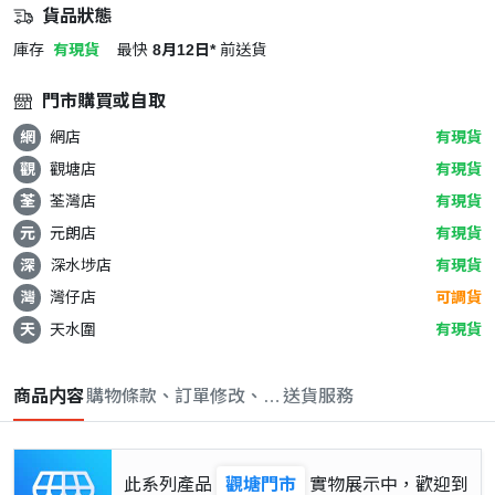
貨品狀態
庫存
有現貨
最快
8月12日*
前送貨
門市購買或自取
網
網店
有現貨
觀
觀塘店
有現貨
荃
荃灣店
有現貨
元
元朗店
有現貨
深
深水埗店
有現貨
灣
灣仔店
可調貨
天
天水圍
有現貨
商品内容
購物條款、訂單修改、取消與退款政策
送貨服務
此系列產品
觀塘門市
實物展示中，歡迎到