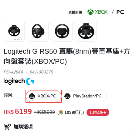
Logitech G RS50 直驅(8nm)賽車基座+方
向盤套裝(XBOX/PC)
PD-42849
941-000275
類別:
XBOX/PC
PlayStation/PC
5199
HK$
HK$5999
(
1039
紅利)
13%OFF
加購選項