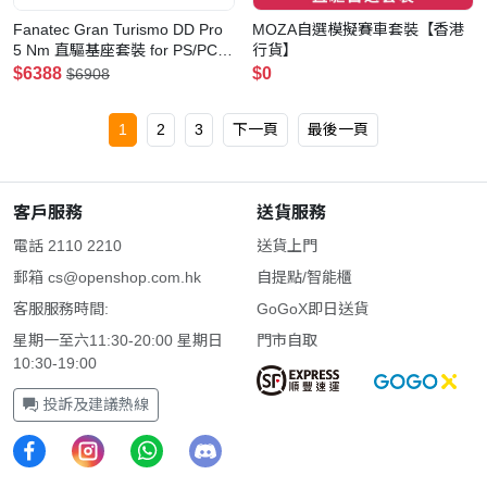
Fanatec Gran Turismo DD Pro
MOZA自選模擬賽車套裝【香港
5 Nm 直驅基座套裝 for PS/PC |
行貨】
可升級電源提升至8nm
$6388
$0
$6908
1
2
3
下一頁
最後一頁
客戶服務
送貨服務
電話 2110 2210
送貨上門
郵箱
cs@openshop.com.hk
自提點/智能櫃
客服服務時間:
GoGoX即日送貨
星期一至六11:30-20:00 星期日
門市自取
10:30-19:00
投訴及建議熱線