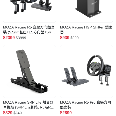
MOZA Racing R5 直驅方向盤套
MOZA Racing HGP Shifter 變速
裝 (5.5nm基座+ES方向盤+SRP
器
Lite雙腳踏+桌面夾)
$2399
$939
$3999
$999
MOZA Racing SRP Lite 離合器
MOZA Racing R5 Pro 直驅方向
單腳踏 (SRP Lite腳踏, R3及R5
盤套裝
套裝腳踏適用)
$329
$2899
$349