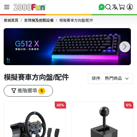
商城首頁
家用機及遊戲設備
模擬賽車方向盤/配件
模擬賽車方向盤/配件
排序:
進階選項
5
40%
6%