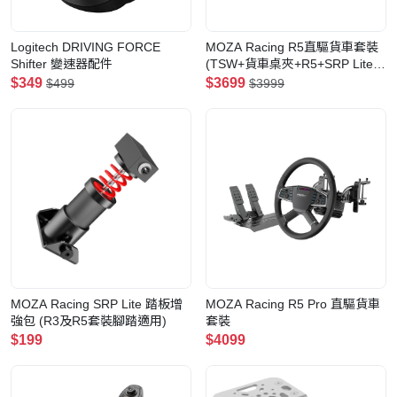
Logitech DRIVING FORCE
MOZA Racing R5直驅貨車套裝
Shifter 變速器配件
(TSW+貨車桌夾+R5+SRP Lite兩
腳踏)
$349
$3699
$499
$3999
MOZA Racing SRP Lite 踏板增
MOZA Racing R5 Pro 直驅貨車
強包 (R3及R5套裝腳踏適用)
套裝
$199
$4099