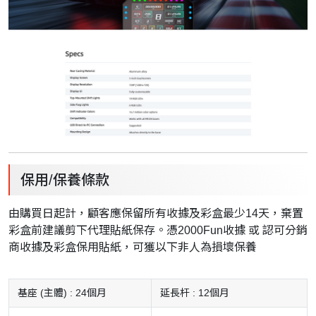
保用/保養條款
由購買日起計，顧客應保留所有收據及彩盒最少14天，棄置
彩盒前建議剪下代理貼紙保存。憑2000Fun收據 或 認可分銷
商收據及彩盒保用貼紙，可獲以下非人為損壞保養
基座 (主體) : 24個月
延長杆 : 12個月