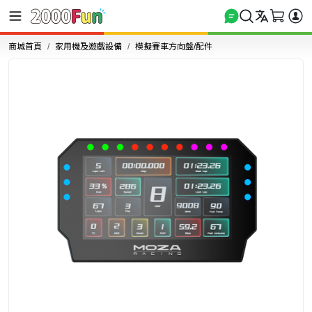
商城首頁
家用機及遊戲設備
模擬賽車方向盤/配件