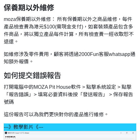
保養期以外維修
moza保養期以外維修： 所有保養期以外之商品維修，每件
產品檢查費為港元$100(需現金支付)，如套裝類產品包含多
件商品，將以獨立產品每件計算，所有檢查費一經收取恕不
退還。
如維修涉及零件費用，顧客將透過2000Fun客服whatsapp通
知額外報價。
如何提交錯誤報告
打開電腦中的MOZA Pit House軟件 > 點撃系統設定 > 點撃
「報告錯誤」> 填寫必要資料後按「發送報告」 > 保存報告
號碼
這份報告可以為我們更快對你的產品進行維修。
---》教學影片《---