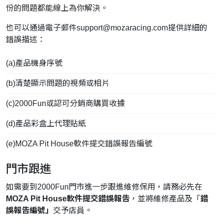
份的問題都能線上為你解決。
也可以通過電子郵件
support@mozaracing.com
提供詳細的
錯誤描述：
(a)產品機身序號
(b)清楚顯示問題的視頻或相片
(c)2000Fun或認可分銷商購買收據
(d)產品彩盒上代理貼紙
(e)MOZA Pit House軟件提交錯誤報告編號
門市跟進
如需要到2000Fun門市進一步跟進維修保用，請務必先在
MOZA Pit House軟件提交錯誤報告
，並將維修產品及「
錯
誤報告編號」
交予店員。