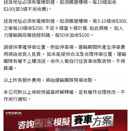
送貨地址必須有電梯到達，如須搬運樓梯，每10級加收
$100(首3級不另收費)。
送貨地址必須有電梯到達，如須搬運樓梯，第3-10級收$300,
之後每10級收$200, 不足十級當十級計算, 如此類推。 如人
力運輸路段需途經斜路，每50米加收$100。
請提供準確停車位置，例如停車場，運輸期間所產生停車費
用將由收貨人負責。 如未能提供合法及合理停車位置，運輸
團隊有權不上樓派送，收件人需自行往貨車收取貨物，不得
異議。
以上所有額外費用，將由運輸團隊現場收取。
本公司對以上條款保留最終解釋權，並有權作合理修改，不
作另行通知。