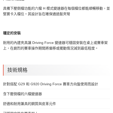
具備下壓倒檔功能的六檔 H 模式變速器在每個檔位都能順暢移動，並
堅實卡入檔位。其設計旨在確保通過髮夾彎
穩定的安裝
耐用的內建夾具讓 Driving Force 變速器可穩固安裝在桌上或賽車架
上，在劇烈的賽車操作期間將偏移或擺動情況減到最低程度。
技術規格
針對搭配 G29 和 G920 Driving Force 賽車方向盤使用而設計
含下壓倒檔的六檔變速器
舒適和耐用兼具的鋼質與皮革元件