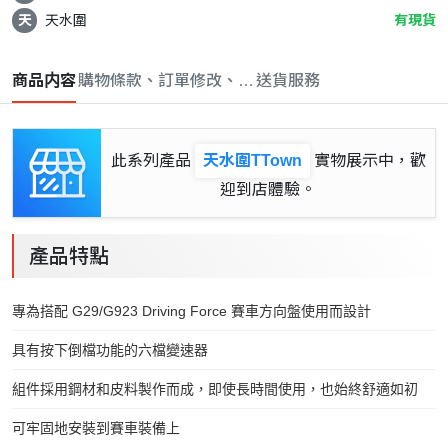
天
天水圍
有現貨
商品内容
購物條款、訂單修改、取消與退款政策
送貨服務
此系列產品
天水圍TTown
實物展示中，歡
迎到店體驗。
產品特點
專為搭配 G29/G923 Driving Force 賽車方向盤使用而設計
具有按下倒檔功能的六檔變速器
組件採用鋼材和皮料製作而成，即使長時間使用，也始終舒適如初
可牢固地安裝到賽車裝備上