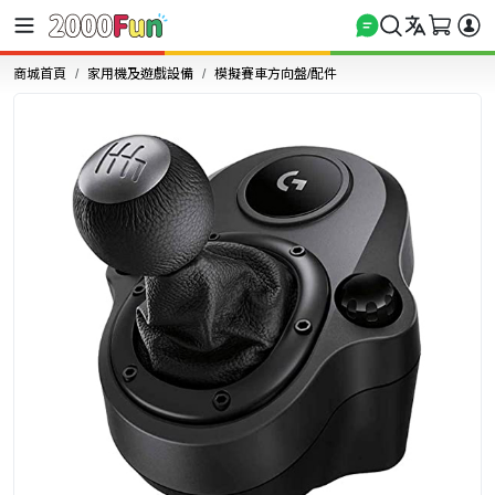
商城首頁
家用機及遊戲設備
模擬賽車方向盤/配件