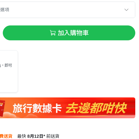
款選項
加入購物車
貼，即可
費送貨
最快
8月12日*
前送貨