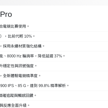
 Pro
合電競比賽使用。
克），比前代輕 10%。
，採用永續材質強化結構。
效能、8000 Hz 輪詢率，降低延遲 37%。
升穩定性與訊號強度。
，全新體驗電競精準度。
、900 IPS、85 G，達到 99.8% 精準解析。
有精確追蹤與觸感回饋。
感與反應全面升級。