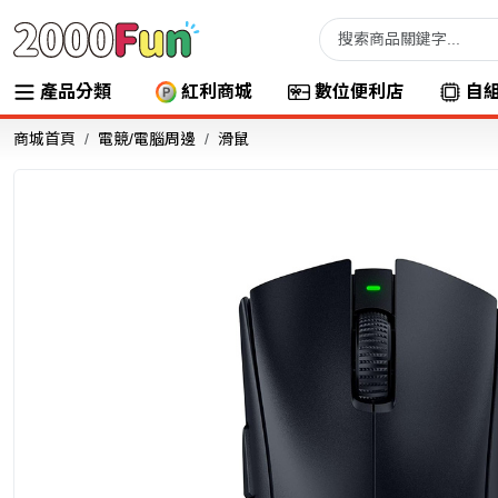
產品分類
紅利商城
數位便利店
自
商城首頁
電競/電腦周邊
滑鼠