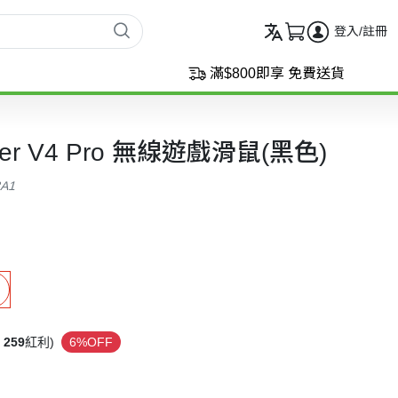
登入/註冊
滿$800即享 免費送貨
dder V4 Pro 無線遊戲滑鼠(黑色)
3A1
259
紅利)
6%OFF