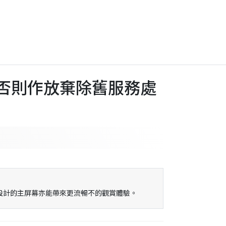
)，否則作放棄除舊服務處
，而重新設計的主屏幕亦能帶來更流暢不的觀賞體驗。