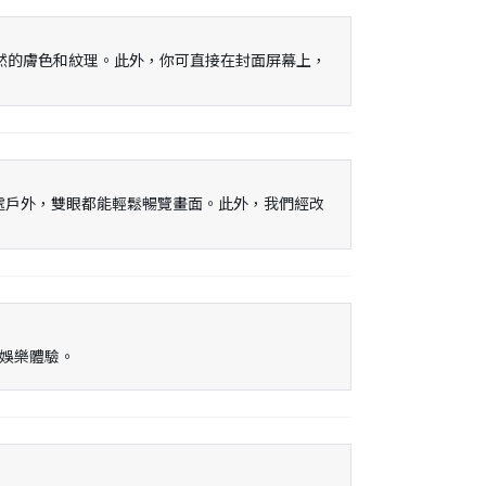
以及更精準自然的膚色和紋理。此外，你可直接在封面屏幕上，
度，即使身處戶外，雙眼都能輕鬆暢覽畫面。此外，我們經改
中斷娛樂體驗。