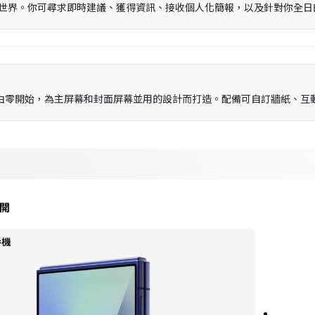
，拓闊你世界。你可尋求即時建議、獲得資訊、接收個人化簡報，以及針對你全
零開始，為主屏幕和封面屏幕並用的設計而打造。配備可自訂牆紙、互動的天