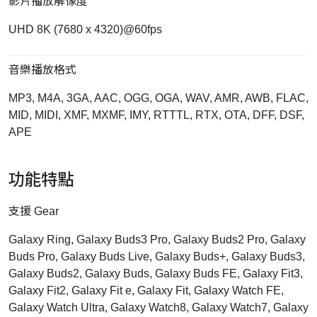
影片播放解像度
UHD 8K (7680 x 4320)@60fps
音樂播放格式
MP3, M4A, 3GA, AAC, OGG, OGA, WAV, AMR, AWB, FLAC,
MID, MIDI, XMF, MXMF, IMY, RTTTL, RTX, OTA, DFF, DSF,
APE
功能特點
支援 Gear
Galaxy Ring, Galaxy Buds3 Pro, Galaxy Buds2 Pro, Galaxy
Buds Pro, Galaxy Buds Live, Galaxy Buds+, Galaxy Buds3,
Galaxy Buds2, Galaxy Buds, Galaxy Buds FE, Galaxy Fit3,
Galaxy Fit2, Galaxy Fit e, Galaxy Fit, Galaxy Watch FE,
Galaxy Watch Ultra, Galaxy Watch8, Galaxy Watch7, Galaxy