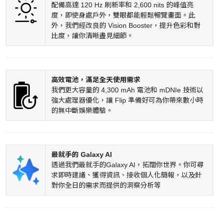
配備高達 120 Hz 刷新率和 2,600 nits 的峰值亮
度，即使身處戶外，雙眼都能輕鬆暢覽畫面。此
外，我們經改良的 Vision Booster，提升色彩和對
比度，讓你清晰盡見細節。
高效電池，滿足全天使用需求
我們更大容量的 4,300 mAh 電池和 mDNIe 技術以
強大處理器優化，讓 Flip 準備好可為你帶來數小時
的無中斷娛樂體驗。
最就手的 Galaxy AI
透過我們最就手的Galaxy AI，拓闊你世界。你可尋
求即時建議、獲得資訊、接收個人化簡報，以及針
對你全日的需求而提供的洞察分析等