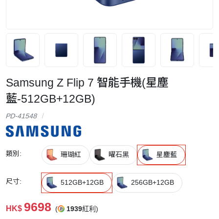
Samsung Z Flip 7 智能手機(星塵
藍-512GB+12GB)
PD-41548
類別:
珊瑚紅
曜石黑
星塵藍
尺寸:
512GB+12GB
256GB+12GB
9698
HK$
(
1939
紅利)