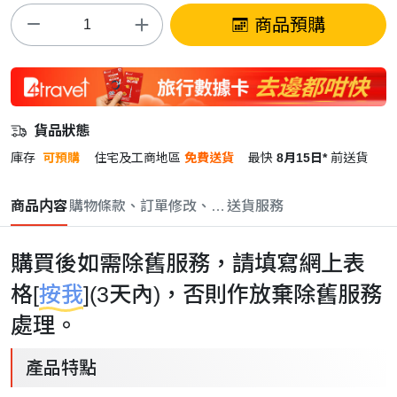
商品預購
貨品狀態
庫存
可預購
住宅及工商地區
免費送貨
最快
8月15日*
前送貨
商品内容
購物條款、訂單修改、取消與退款政策
送貨服務
購買後如需除舊服務，請填寫網上表
格[
按我
](3天內)，否則作放棄除舊服務
處理。
產品特點