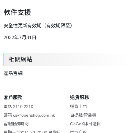
軟件支援
安全性更新有效期（有效期限至）
2032年7月31日
相關網站
產品官網
客戶服務
送貨服務
電話 2110 2210
送貨上門
郵箱
cs@openshop.com.hk
自提點/智能櫃
客服服務時間:
GoGoX即日送貨
星期一至六11:30-20:00 星期日
門市自取