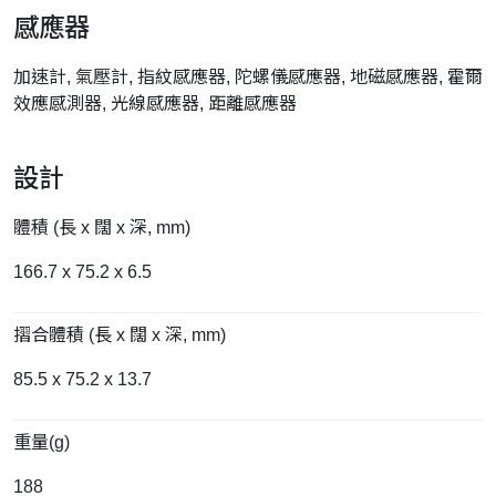
感應器
加速計, 氣壓計, 指紋感應器, 陀螺儀感應器, 地磁感應器, 霍爾
效應感測器, 光線感應器, 距離感應器
設計
體積 (長 x 闊 x 深, mm)
166.7 x 75.2 x 6.5
摺合體積 (長 x 闊 x 深, mm)
85.5 x 75.2 x 13.7
重量(g)
188