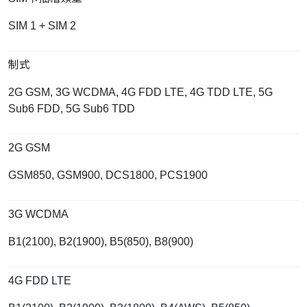
SIM 1 + SIM 2
制式
2G GSM, 3G WCDMA, 4G FDD LTE, 4G TDD LTE, 5G
Sub6 FDD, 5G Sub6 TDD
2G GSM
GSM850, GSM900, DCS1800, PCS1900
3G WCDMA
B1(2100), B2(1900), B5(850), B8(900)
4G FDD LTE