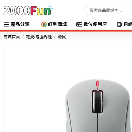
產品分類
紅利商城
數位便利店
自
商城首頁
電競/電腦周邊
滑鼠