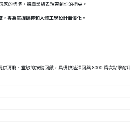
玩家的標準，將職業級表現帶到你的指尖。
精準度，專為掌握握持和人體工學設計而優化。
提供清脆、靈敏的按鍵回饋，具備快速彈回與 8000 萬次點擊耐