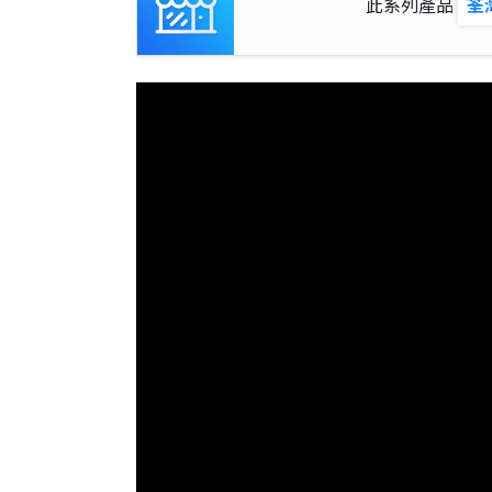
此系列產品
荃