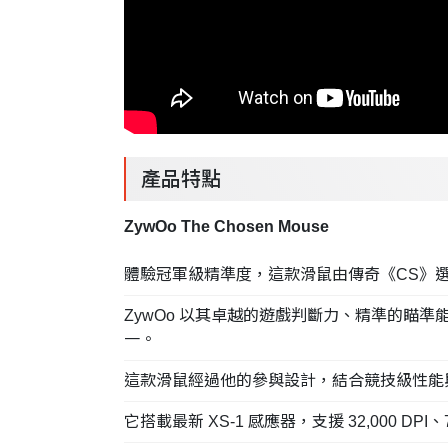
產品特點
ZywOo The Chosen Mouse
體驗冠軍級精準度，這款滑鼠由傳奇《CS》選手 Ma
ZywOo 以其卓越的遊戲判斷力、精準的瞄準能
一。
這款滑鼠經過他的參與設計，結合競技級性能
它搭載最新 XS-1 感應器，支援 32,000 D