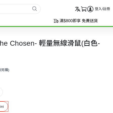
登入/註冊
滿$800即享 免費送貨
 -The Chosen- 輕量無線滑鼠(白色-
需另購)
ini