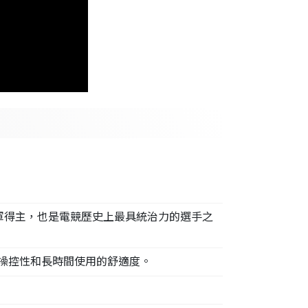
r 冠軍得主，也是電競歷史上最具統治力的選手之
操控性和長時間使用的舒適度。
。