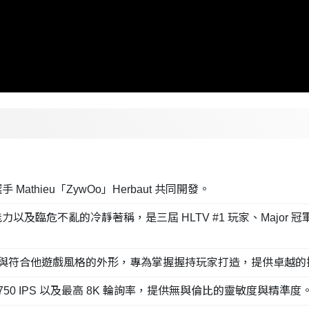
thieu「ZywOo」Herbaut 共同開發。
力以及臨危不亂的冷靜著稱，是三屆 HLTV #1 玩家、Majo
與符合他遊戲風格的外形，專為掌握握持玩家打造，提供卓越的
PI、750 IPS 以及最高 8K 輪詢率，提供無與倫比的靈敏度與精準度