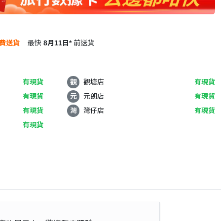
費送貨
最快
8月11日*
前送貨
有現貨
觀
觀塘店
有現貨
有現貨
元
元朗店
有現貨
有現貨
灣
灣仔店
有現貨
有現貨