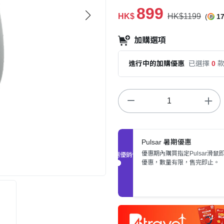
899
HK$
HK$1199
(
1
加購選項
進行中的加購優惠
已選擇
0
Pulsar 暑期優惠
優惠期內購買指定Pulsar滑鼠
促銷優惠
優惠，數量有限，售完即止。