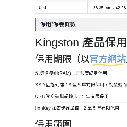
尺寸
133.35 mm x 42.23
保用/保養條款
Kingston 產品
保用期限（以
官方網站
記憶體模組(RAM)：有限度終身保用
SSD 固態硬碟：3 至 5 年有限保用，視型號
USB 隨身碟與記憶卡：5 年有限保用
IronKey 加密儲存設備：2 至 5 年有限保用
保用範圍