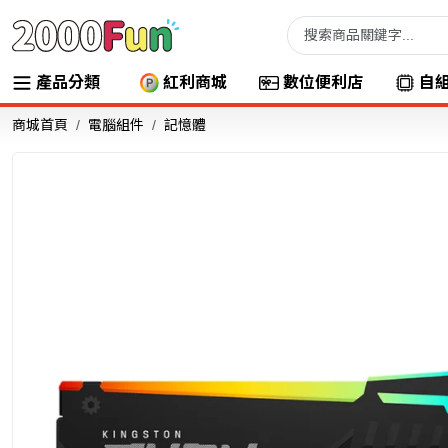
產品分類
紅利商城
數位便利店
自
商城首頁
電腦組件
記憶體