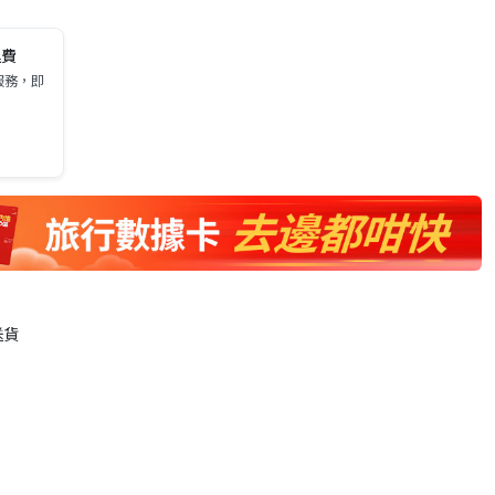
運費
服務，即
送貨