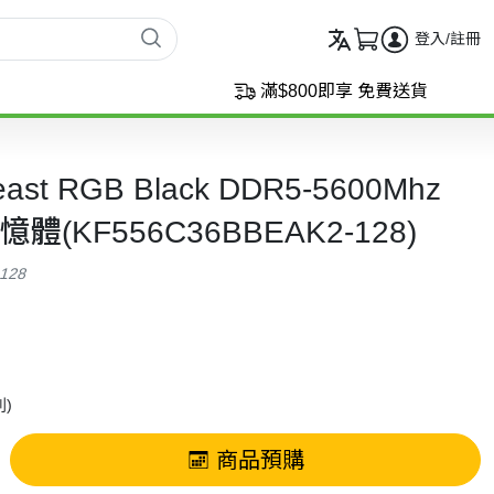
登入/註冊
滿$800即享 免費送貨
Beast RGB Black DDR5-5600Mhz
記憶體(KF556C36BBEAK2-128)
-128
)
商品預購