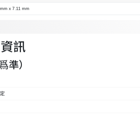
 mm x 7.11 mm
保用資訊
爲準）
而定