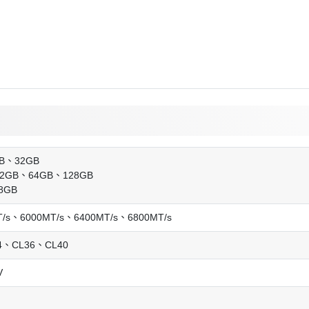
B、32GB
2GB、64GB、128GB
8GB
T/s、6000MT/s、6400MT/s、6800MT/s
4、CL36、CL40
V