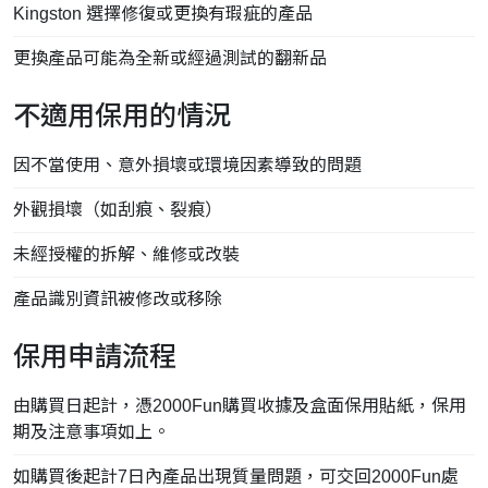
Kingston 選擇修復或更換有瑕疵的產品
更換產品可能為全新或經過測試的翻新品
不適用保用的情況
因不當使用、意外損壞或環境因素導致的問題
外觀損壞（如刮痕、裂痕）
未經授權的拆解、維修或改裝
產品識別資訊被修改或移除
保用申請流程
由購買日起計，憑2000Fun購買收據及盒面保用貼紙，保用
期及注意事項如上。
如購買後起計7日內產品出現質量問題，可交回2000Fun處