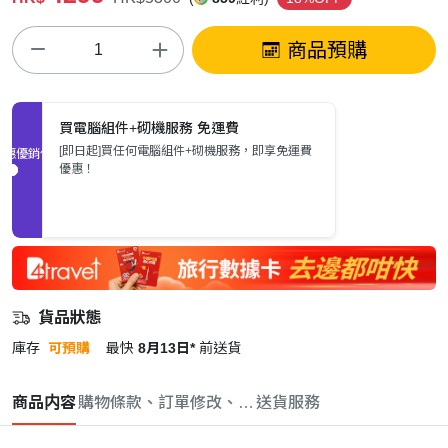
商品預購
買電腦組件+砌機服務 免運費
[即日起]買任何電腦組件+砌機服務，即享免運費
促銷優惠
優惠！
貨品狀態
庫存
可預購
最快
8月13日*
前送貨
商品内容
購物條款、訂單修改、取消與退款政策
送貨服務