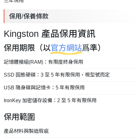
三年保用
保用/保養條款
Kingston 產品保用資訊
保用期限（以
官方網站
爲準）
記憶體模組(RAM)：有限度終身保用
SSD 固態硬碟：3 至 5 年有限保用，視型號而定
USB 隨身碟與記憶卡：5 年有限保用
IronKey 加密儲存設備：2 至 5 年有限保用
保用範圍
產品材料與製造瑕疵