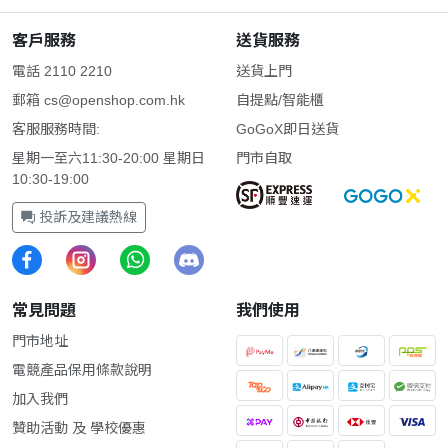
客戶服務
送貨服務
電話 2110 2210
送貨上門
郵箱
cs@openshop.com.hk
自提點/智能櫃
客服服務時間:
GoGoX即日送貨
星期一至六11:30-20:00 星期日
門市自取
10:30-19:00
投訴及建議熱線
常見問題
我們使用
門市地址
電競產品保用條款說明
加入我們
贊助活動 及 學校優惠