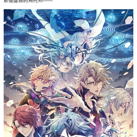
那是虛假的烏托邦——