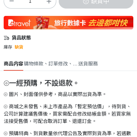
缺貨中
貨品狀態
庫存
缺貨
商品内容
購物條款、訂單修改、取消與退款政策
送貨服務
⦾一經預購，不設退款。
⦾ 圖片、封面僅供參考，商品以實際出貨為準。
⦾ 商城之未發售、未上市產品為「暫定預估價」，待到貨、
公司計算建議售價後，買家需配合修改結帳金額。若買家無
法接受售價，可配合取消訂單、退還訂金。
⦾ 預購特典、到貨數量依代理公告及實際到貨為準，若遇數