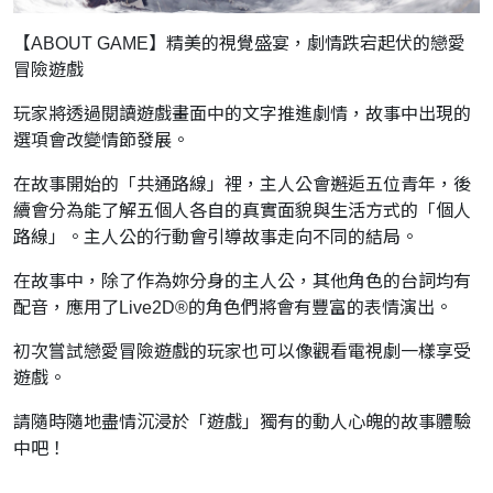
【ABOUT GAME】精美的視覺盛宴，劇情跌宕起伏的戀愛
冒險遊戲
玩家將透過閱讀遊戲畫面中的文字推進劇情，故事中出現的
選項會改變情節發展。
在故事開始的「共通路線」裡，主人公會邂逅五位青年，後
續會分為能了解五個人各自的真實面貌與生活方式的「個人
路線」。主人公的行動會引導故事走向不同的結局。
在故事中，除了作為妳分身的主人公，其他角色的台詞均有
配音，應用了Live2D®的角色們將會有豐富的表情演出。
初次嘗試戀愛冒險遊戲的玩家也可以像觀看電視劇一樣享受
遊戲。
請隨時隨地盡情沉浸於「遊戲」獨有的動人心魄的故事體驗
中吧！