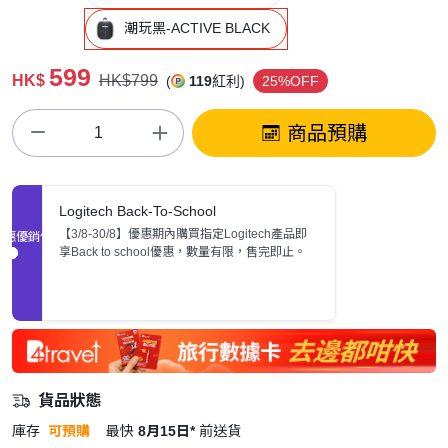
潮玩黑-ACTIVE BLACK
599
HK$
HK$799
(
119
紅利)
25%OFF
商品預購
Logitech Back-To-School
【3/8-30/8】優惠期內購買指定Logitech產品即
促銷優惠
享Back to school優惠，數量有限，售完即止。
貨品狀態
庫存
可預購
最快
8月15日*
前送貨