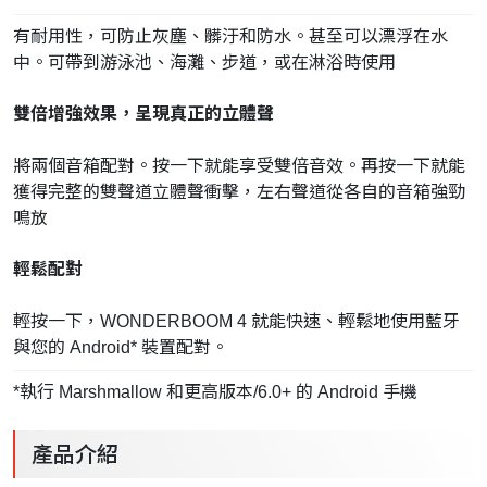
有耐用性，可防止灰塵、髒汙和防水。甚至可以漂浮在水
中。
可帶到游泳池、海灘、步道，或在淋浴時使用
雙倍增強效果，呈現真正的立體聲
將兩個音箱配對。按一下就能享受雙倍音效。
再按一下就能
獲得完整的雙聲道立體聲衝擊，
左右聲道從各自的音箱強勁
鳴放
輕鬆配對
輕按一下，WONDERBOOM 4 就能快速、輕鬆地使用藍牙
與您的 Android* 裝置配對。
*執行 Marshmallow 和更高版本/6.0+ 的 Android 手機
產品介紹