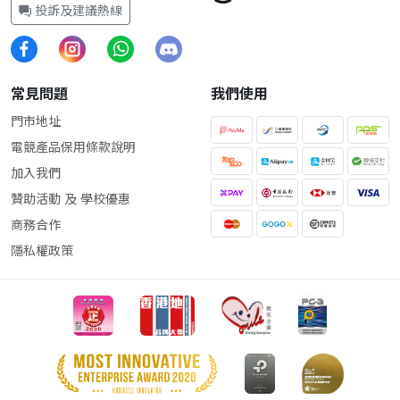
投訴及建議熱線
常見問題
我們使用
門市地址
電競產品保用條款說明
加入我們
贊助活動 及 學校優惠
商務合作
隱私權政策