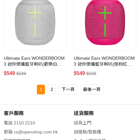
Ultimate Ears WONDERBOOM
Ultimate Ears WONDERBOOM
3 迷你便攜藍牙喇叭(歡樂白
3 迷你便攜藍牙喇叭(極粉紅
Joyous Bright)
Hyper Pink)
$549
$549
$599
$599
1
2
下一頁
最後一頁
客戶服務
送貨服務
電話 2110 2210
送貨上門
郵箱
cs@openshop.com.hk
自提點/智能櫃