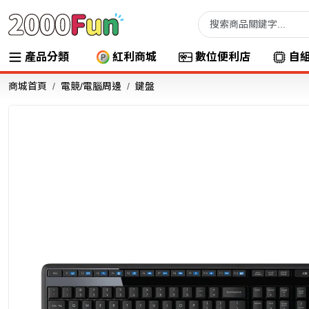
產品分類
紅利商城
數位便利店
自
商城首頁
電競/電腦周邊
鍵盤