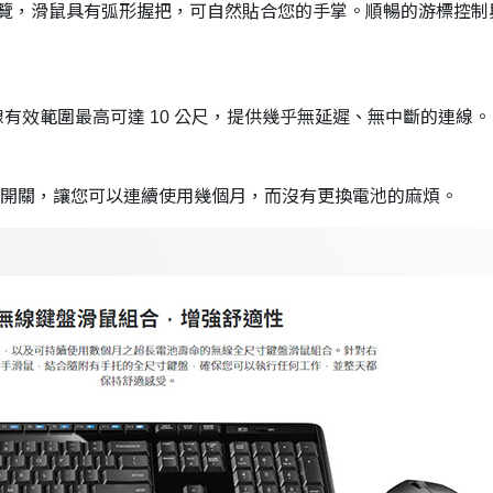
覽，
滑鼠具有弧形握把，可自然貼合您的手掌。
順暢的游標控制
器，無線有效範圍最高可達 10 公尺，提供幾乎無延遲、無中斷的連線。
閉開關，
讓您可以連續使用幾個月，而沒有更換電池的麻煩。