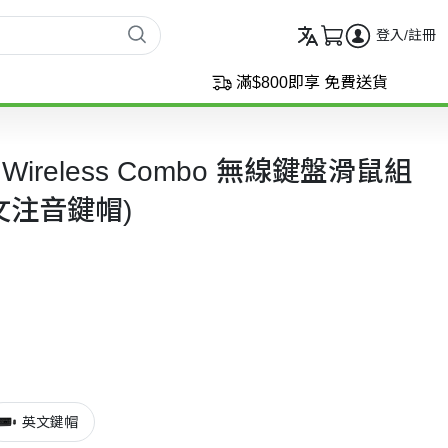
登入/註冊
滿$800即享 免費送貨
45 Wireless Combo 無線鍵盤滑鼠組
文注音鍵帽)
英文鍵帽