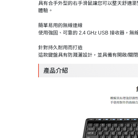
具有合手外型的右手滑鼠讓您可以整天舒適瀏
體驗。
簡單易用的無線連線
使用強固、可靠的 2.4 GHz USB 接收
針對持久耐用而打造
這款鍵盤具有防濺灑設計，並具備有開啟/關
產品介紹