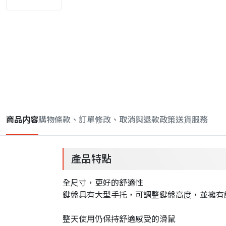
商品内容
購物條款、訂單修改、取消與退款政策
送貨服務
產品特點
全尺寸，更好的舒適性
鍵盤具有大型手托，可調整鍵盤高度，並擁有
整天使用仍保持舒適感受的滑鼠