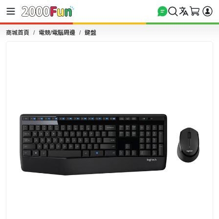
商城首頁
電競/電腦周邊
鍵盤