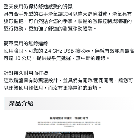
整天使用仍保持舒適感受的滑鼠
具有合手外型的右手滑鼠讓您可以整天舒適瀏覽，
滑鼠具有
弧形握把，可自然貼合您的手掌。
順暢的游標控制與精確的
逐行捲動，更加強了舒適的瀏覽移動體驗。
簡單易用的無線連線
使用強固、可靠的 2.4 GHz USB 接收器，無線有效範圍最高
可達 10 公尺，提供幾乎無延遲、無中斷的連線。
針對持久耐用而打造
這款鍵盤具有防濺灑設計，並具備有開啟/關閉開關，
讓您可
以連續使用幾個月，而沒有更換電池的麻煩。
產品介紹