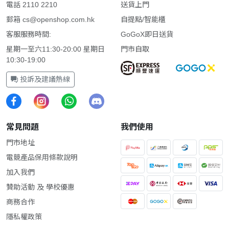
電話 2110 2210
送貨上門
郵箱
cs@openshop.com.hk
自提點/智能櫃
客服服務時間:
GoGoX即日送貨
星期一至六11:30-20:00 星期日
門市自取
10:30-19:00
投訴及建議熱線
常見問題
我們使用
門市地址
電競產品保用條款說明
加入我們
贊助活動 及 學校優惠
商務合作
隱私權政策