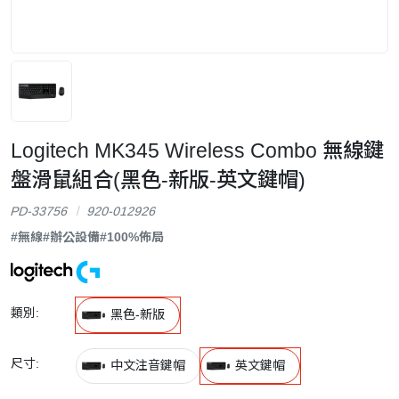
Logitech MK345 Wireless Combo 無線鍵
盤滑鼠組合(黑色-新版-英文鍵帽)
PD-33756
920-012926
#無線
#辦公設備
#100%佈局
類別:
黑色-新版
尺寸:
中文注音鍵帽
英文鍵帽