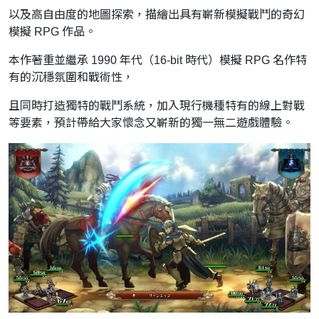
以及高自由度的地圖探索，描繪出具有嶄新模擬戰鬥的奇幻
模擬 RPG 作品。
本作著重並繼承 1990 年代（16-bit 時代）模擬 RPG 名作特
有的沉穩氛圍和戰術性，
且同時打造獨特的戰鬥系統，加入現行機種特有的線上對戰
等要素，預計帶給大家懷念又嶄新的獨一無二遊戲體驗。