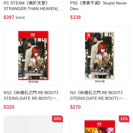
PC STEAM《異於天堂》
PS5《愚者不滅》Stupid Never
STRANGER THAN HEAVEN(數
Dies
位一般版)
$397
$338
$468
NS2《命運石之門 RE:BOOT》
NS《命運石之門 RE:BOOT》
STEINS;GATE RE:BOOT(一般
STEINS;GATE RE:BOOT(一般
版-NS2)
版-NS)
$320
$270
33%
11%