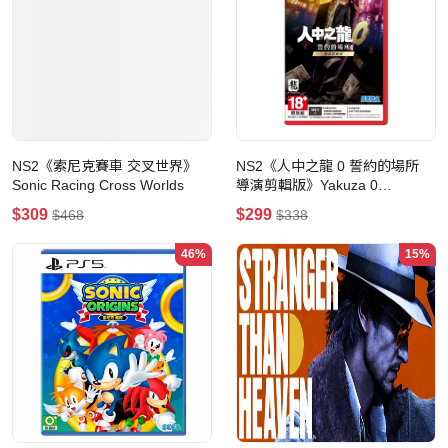
NS2《索尼克賽車 交叉世界》
NS2《人中之龍 0 誓約的場所
Sonic Racing Cross Worlds
導演剪輯版》Yakuza 0
Director's Cut
$309
$299
$468
$338
46%
15%