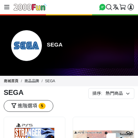
SEGA
商城首頁
商品品牌
SEGA
SEGA
排序:
進階選項
5