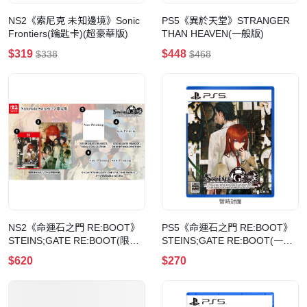
NS2《索尼克 未知邊境》Sonic
PS5《異於天堂》STRANGER
Frontiers(鑰匙卡)(超豪華版)
THAN HEAVEN(一般版)
$319
$448
$338
$468
NS2《命運石之門 RE:BOOT》
PS5《命運石之門 RE:BOOT》
STEINS;GATE RE:BOOT(限定
STEINS;GATE RE:BOOT(一般
版-NS2)
版)
$620
$270