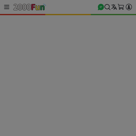
商城首頁
電玩遊戲
PS5 遊戲