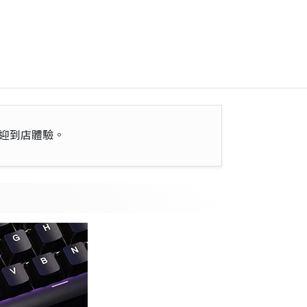
迎到店體驗。