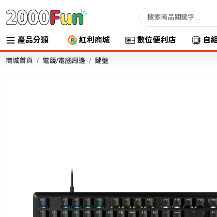
產品分類
紅利商城
數位便利店
自
商城首頁
電競/電腦周邊
鍵盤