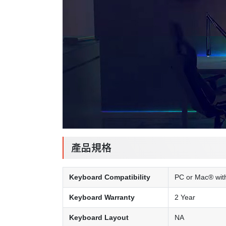
產品規格
Keyboard Compatibility
PC or Mac® with
Keyboard Warranty
2 Year
Keyboard Layout
NA