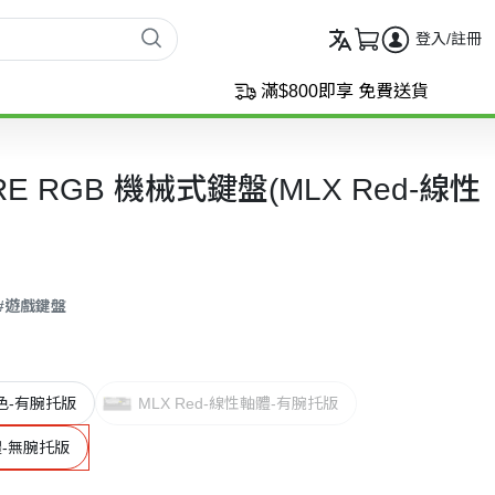
登入/註冊
滿$800即享 免費送貨
CORE RGB 機械式鍵盤(MLX Red-線性
#遊戲鍵盤
-白色-有腕托版
MLX Red-線性軸體-有腕托版
體-無腕托版