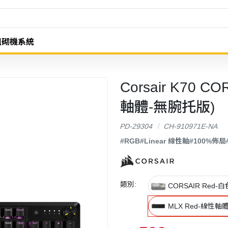
組砌機系統
Corsair K70 
軸體-無腕托版)
PD-29304
CH-910971E-NA
#RGB
#Linear 線性軸
#100%佈局
類別:
CORSAIR Red
MLX Red-線性軸