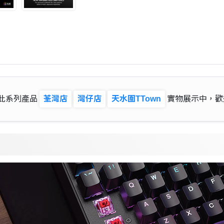
此系列產品
荃灣店
灣仔店
天水圍TTown
實物展示中，歡