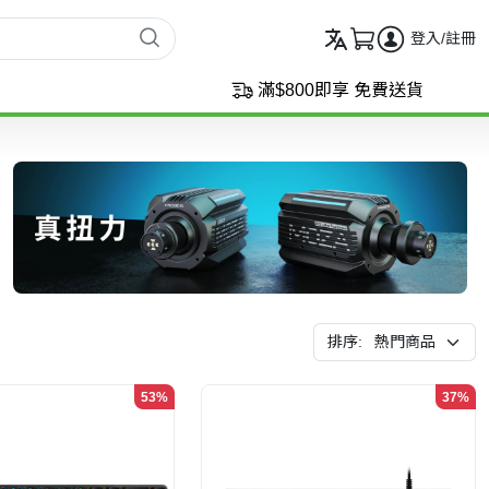
登入/註冊
滿$800即享 免費送貨
排序:
53%
37%