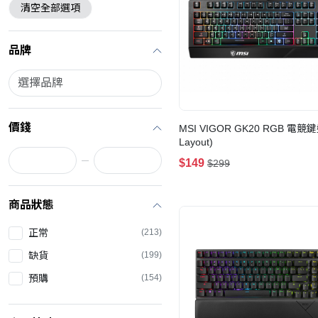
清空全部選項
品牌
價錢
MSI VIGOR GK20 RGB 電競
Layout)
$149
$299
商品狀態
正常
(213)
缺貨
(199)
預購
(154)