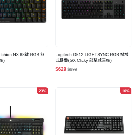
lchion NX 68鍵 RGB 無
Logitech G512 LIGHTSYNC RGB 機械
軸)
式鍵盤(GX Clicky 敲擊感青軸)
$629
$999
23%
10%