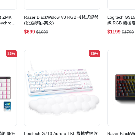
1) ZMK
Razer BlackWidow V3 RGB 機械式鍵盤
Logitech G9
chron
(段落綠軸-英文)
線 RGB 機械電競
$699
$1199
$1099
$1799
26%
35%
矮軸 65%
Logitech G713 Aurora TKL 機械式鍵盤
Razer Black