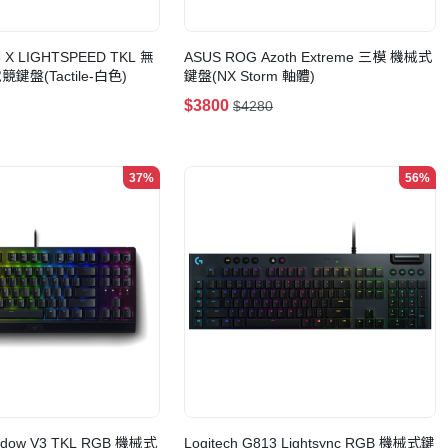
15 X LIGHTSPEED TKL 無
ASUS ROG Azoth Extreme 三模 機械式
鍵盤(Tactile-白色)
鍵盤(NX Storm 軸體)
$3800
$4280
37%
56%
Widow V3 TKL RGB 機械式
Logitech G813 Lightsync RGB 機械式鍵