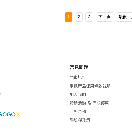
1
2
3
下一頁
最後一
常見問題
門市地址
電競產品保用條款說明
貨
加入我們
贊助活動 及 學校優惠
商務合作
隱私權政策