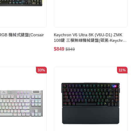
0 RGB 機械式鍵盤(Corsair
Keychron V6 Ultra 8K (V6U-D1) ZMK
108鍵 三模無線機械鍵盤(碳黑-Keychron
Silk POM 紅軸)
$849
$949
33%
11%