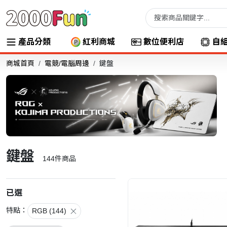
產品分類
紅利商城
數位便利店
自
商城首頁
電競/電腦周邊
鍵盤
鍵盤
144
件商品
已選
特點：
RGB (144)