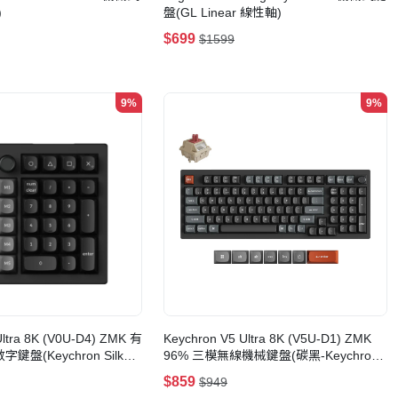
)
盤(GL Linear 線性軸)
$699
$1599
9%
9%
Ultra 8K (V0U-D4) ZMK 有
Keychron V5 Ultra 8K (V5U-D1) ZMK
盤(Keychron Silk
96% 三模無線機械鍵盤(碳黑-Keychron
Silk POM 紅軸)
$859
$949