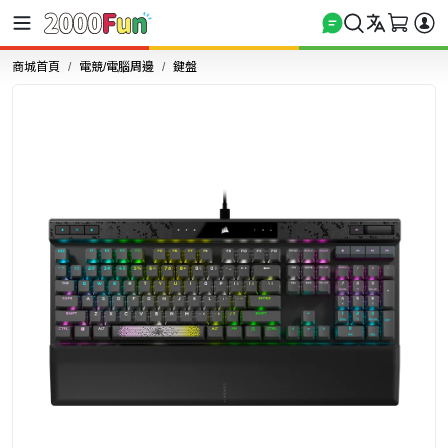
商城首頁
電競/電腦周邊
鍵盤