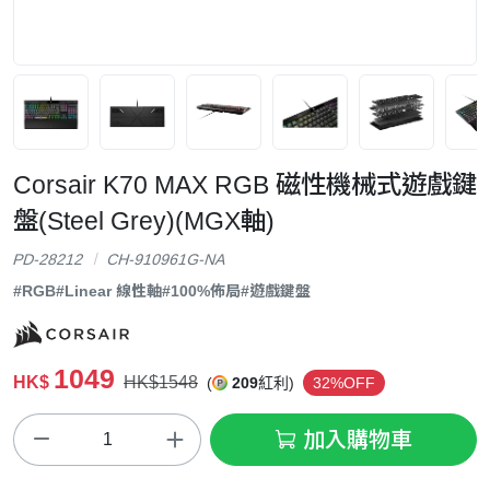
Corsair K70 MAX RGB 磁性機械式遊戲鍵
盤(Steel Grey)(MGX軸)
PD-28212
CH-910961G-NA
#RGB
#Linear 線性軸
#100%佈局
#遊戲鍵盤
1049
HK$
HK$1548
(
209
紅利)
32%OFF
加入購物車