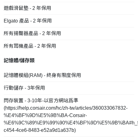
遊戲滑鼠墊 - 2 年保用
Elgato 產品 - 2 年保用
所有揚聲器產品 - 2 年保用
所有耳機產品 - 2 年保用
記憶體/儲存類
記憶體模組(RAM) - 終身有限度保用
行動儲存 - 3年保用
閃存裝置 - 3-10年-以官方網站爲準
(
https://help.corsair.com/hc/zh-tw/articles/360033067832-
%E4%BF%9D%E5%9B%BA-Corsair-
%E6%9C%89%E9%99%90%E4%BF%9D%E5%9B%BA#h_fd
c454-4ce6-8483-e52a9d1a637b
)