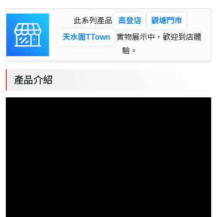
此系列產品
高登店
觀塘門市
天水圍TTown
實物展示中，歡迎到店體
驗。
產品介紹