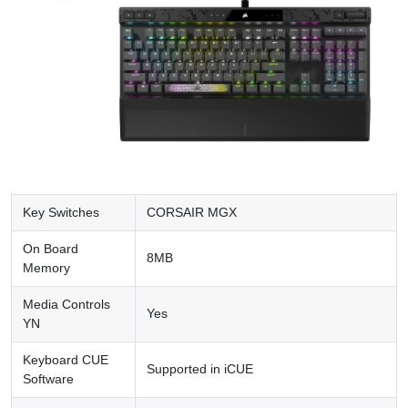
Key Switches
CORSAIR MGX
On Board
8MB
Memory
Media Controls
Yes
YN
Keyboard CUE
Supported in iCUE
Software