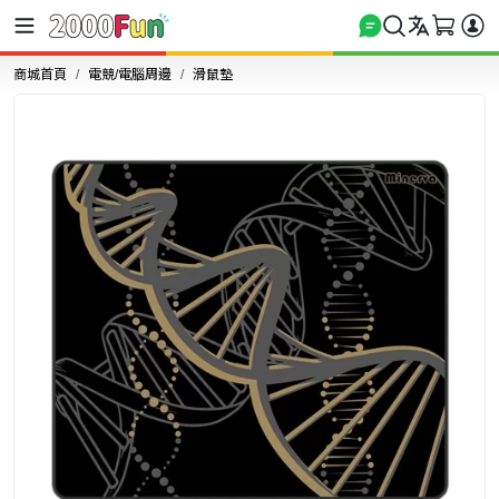
商城首頁
電競/電腦周邊
滑鼠墊