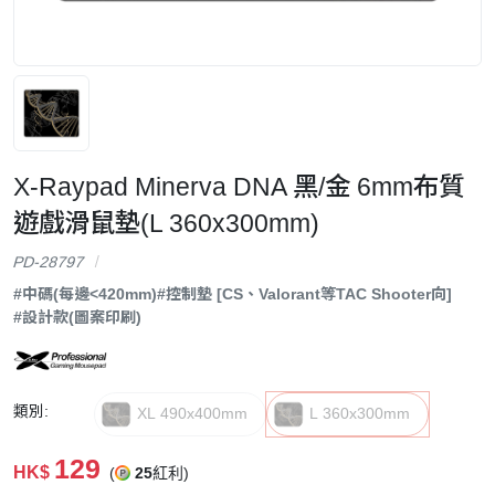
X-Raypad Minerva DNA 黑/金 6mm布質
遊戲滑鼠墊(L 360x300mm)
PD-28797
#中碼(每邊<420mm)
#控制墊 [CS、Valorant等TAC Shooter向]
#設計款(圖案印刷)
類別:
XL 490x400mm
L 360x300mm
129
HK$
(
25
紅利)