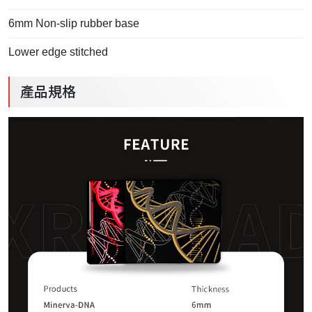
6mm Non-slip rubber base
Lower edge stitched
產品規格