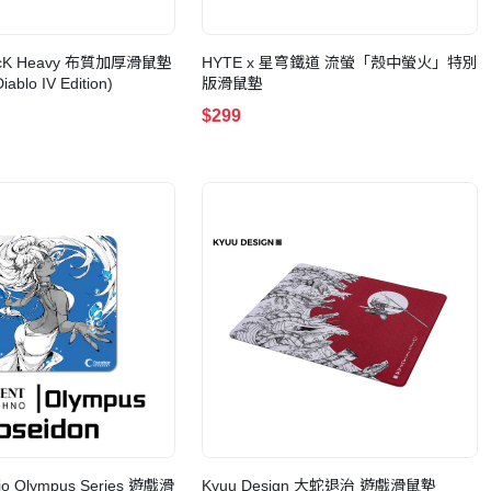
s QcK Heavy 布質加厚滑鼠墊
HYTE x 星穹鐵道 流螢「殼中螢火」特別
ablo IV Edition)
版滑鼠墊
$299
dio Olympus Series 遊戲滑
Kyuu Design 大蛇退治 遊戲滑鼠墊