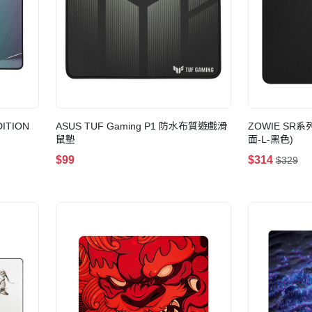
DITION
ASUS TUF Gaming P1 防水布質遊戲滑
ZOWIE SR系列
鼠墊
面-L-黑色)
$99
$314
$329