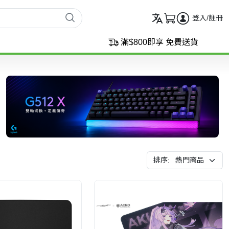
登入/註冊
滿$800即享 免費送貨
排序: