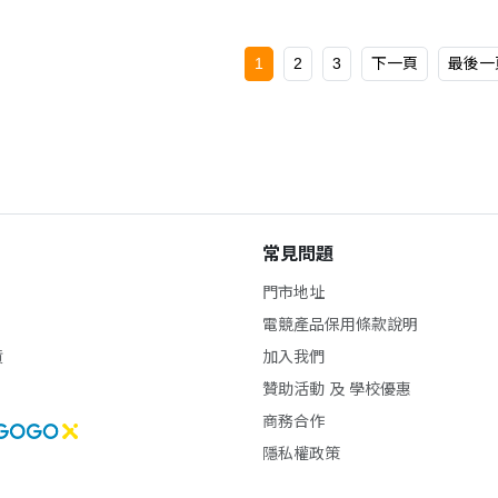
1
2
3
下一頁
最後一
常見問題
門市地址
電競產品保用條款說明
貨
加入我們
贊助活動 及 學校優惠
商務合作
隱私權政策