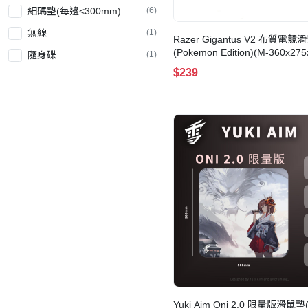
細碼墊(每邊<300mm)
(6)
無線
(1)
Razer Gigantus V2 布質電競
(Pokemon Edition)(M-360x27
隨身碟
(1)
$239
Yuki Aim Oni 2.0 限量版滑鼠墊