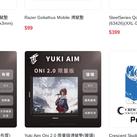
滑鼠墊
Razer Goliathus Mobile 滑鼠墊
SteelSerie
5x3mm)
(63426)(XXL-Di
$99
$399
(布質)
Yuki Aim Oni 2.0 限量版滑鼠墊(玻璃)
Crescent Stu