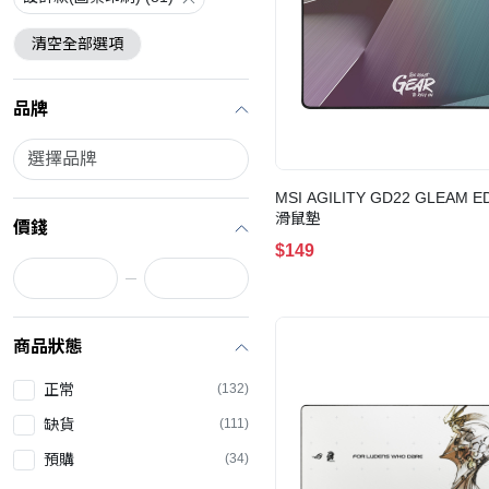
清空全部選項
品牌
MSI AGILITY GD22 GLEAM E
滑鼠墊
價錢
$149
商品狀態
正常
(132)
缺貨
(111)
預購
(34)