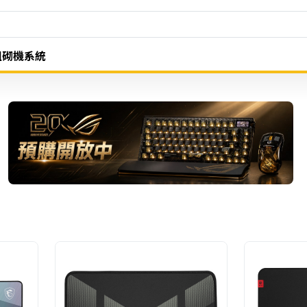
組砌機系統