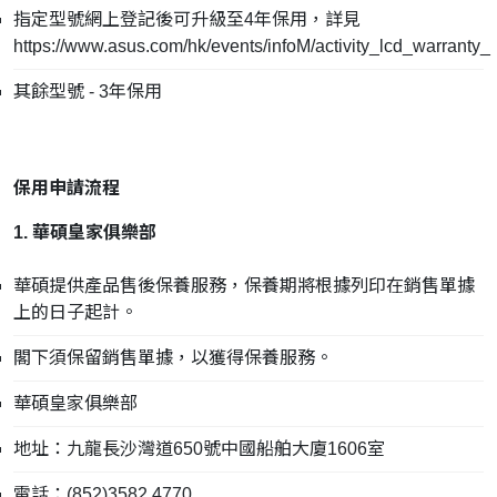
指定型號網上登記後可升級至4年保用，詳見
https://www.asus.com/hk/events/infoM/activity_lcd_warranty_
其餘型號 - 3年保用
保用申請流程
1. 華碩皇家俱樂部
華碩提供產品售後保養服務，保養期將根據列印在銷售單據
上的日子起計。
閣下須保留銷售單據，以獲得保養服務。
華碩皇家俱樂部
地址：九龍長沙灣道650號中國船舶大廈1606室
電話：(852)3582 4770