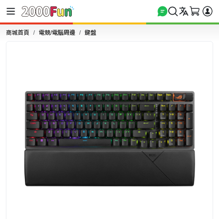
商城首頁
電競/電腦周邊
鍵盤