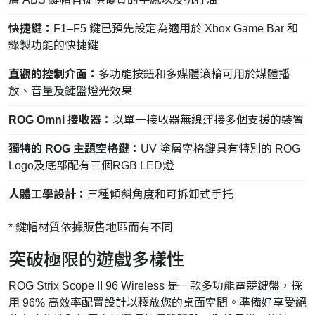
快捷鍵：
F1–F5 鍵已預先設定為適用於 Xbox Game Bar 和
錄製功能的快捷鍵
直觀的控制介面：
多功能按鈕和多媒體滾輪可用於媒體播
放、音量及鍵盤燈光效果
ROG Omni 接收器：
以單一接收器無線連接多個支援的裝置
獨特的 ROG 主題空格鍵：
UV 塗層空格鍵具有特別的 ROG
Logo及底部配有三個RGB LED燈
人體工學設計：
三種傾斜角度和可拆卸式手托
* 鍵帽材質依據販售地區而有不同
突破極限的遊戲多樣性
ROG Strix Scope II 96 Wireless 是一款多功能電競鍵盤，採
用 96% 高效率配置設計以釋放您的桌面空間。準備好享受絕