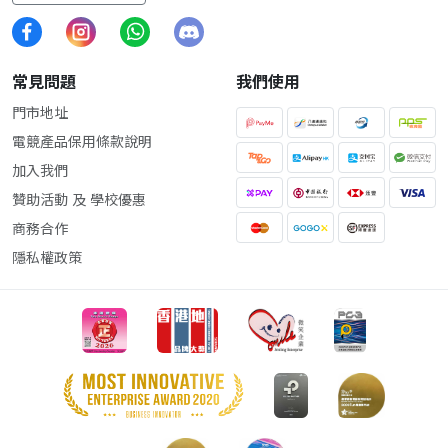
常見問題
我們使用
門市地址
電競產品保用條款說明
加入我們
贊助活動 及 學校優惠
商務合作
隱私權政策