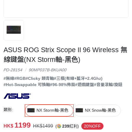
ASUS ROG Strix Scope II 96 Wireless 無
線鍵盤(NX Storm軸-黑色)
PD-28154
90MP037B-BKUA00
#無線
#RGB
#Clicky 類青軸
#三模(有線+藍牙+2.4Ghz)
#Hot-Swappable 可換軸
#96-98%佈局
#遊戲鍵盤
#音量滾輪/旋鈕
類別:
NX Storm軸-黑色
NX Snow軸-黑色
1199
HK$
HK$1499
(
239
紅利)
20%OFF