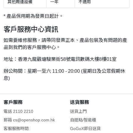
其他周邊設備
一年
不適用
* 產品保用期為發票日起計。
客戶服務中心資訊
如需要維修服務，請帶同發票正本、產品包裝及有問題的產
品到我們的客戶服務中心。
地址：香港九龍觀塘駿業街58號電訊數碼大樓8樓01室
辦公時間：星期一至六 11:00 - 20:00 (星期日及公眾假期休
息)
客戶服務
送貨服務
電話 2110 2210
送貨上門
郵箱
cs@openshop.com.hk
自提點/智能櫃
客服服務時間:
GoGoX即日送貨