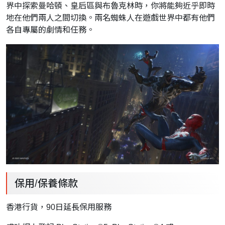
界中探索曼哈頓、皇后區與布魯克林時，你將能夠近乎即時
地在他們兩人之間切換。兩名蜘蛛人在遊戲世界中都有他們
各自專屬的劇情和任務。
保用/保養條款
香港行貨，90日延長保用服務