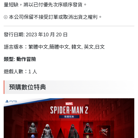
量短缺，將以已付優先次序順序發貨。
⦾ 本公司保留不接受訂單或取消出貨之權利。
發行日期: 2023 年10 月 20 日
語言版本：繁體中文,簡體中文, 韓文, 英文,日文
類型: 動作冒險
遊戲人數：1 人
預購數位特典