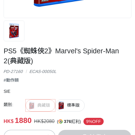
PS5《蜘蛛俠2》Marvel's Spider-Man
2(典藏版)
PD-27160
ECAS-00050L
#動作類
SIE
類別:
典藏版
標準版
1880
HK$
HK$2080
(
376
紅利)
9%OFF