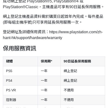
成功網上登記 PlayStation®5, PlayStation®4 或
PlayStation®Classic，主機產品可享有90日延長保用服務。
網上登記主機產品資料需於購買日起首年內完成。每件產品
(即每組主機序號)只可享用延長保用服務一次。
登記網址及詳細保用資訊：
https://www.playstation.com/zh-
hant-hk/support/hardware/warranty
保用服務資訊
硬體
保用期*
90日延長保用服務
PS5
一年
網上登記
PS4
一年
網上登記
PS VR
一年
不適用
控制器
一年
不適用