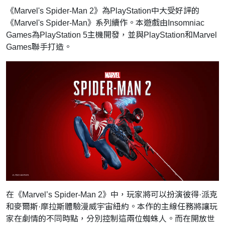
《Marvel's Spider-Man 2》為PlayStation中大受好評的
《Marvel's Spider-Man》系列續作。本遊戲由Insomniac
Games為PlayStation 5主機開發，並與PlayStation和Marvel
Games聯手打造。
在《Marvel’s Spider-Man 2》中，玩家將可以扮演彼得·派克
和麥爾斯·摩拉斯體驗漫威宇宙紐約。本作的主線任務將讓玩
家在劇情的不同時點，分別控制這兩位蜘蛛人。而在開放世