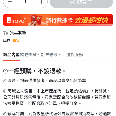
缺貨中
貨品狀態
庫存
缺貨
商品内容
購物條款、訂單修改、取消與退款政策
送貨服務
⦾一經預購，不設退款。
⦾ 圖片、封面僅供參考，商品以實際出貨為準。
⦾ 商城之未發售、未上市產品為「暫定預估價」，待到貨、
公司計算建議售價後，買家需配合修改結帳金額。若買家無
法接受售價，可配合取消訂單、退還訂金。
⦾ 預購特典、到貨數量依代理公告及實際到貨為準，若遇數