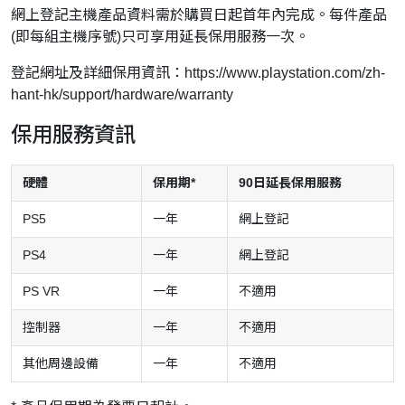
網上登記主機產品資料需於購買日起首年內完成。每件產品
(即每組主機序號)只可享用延長保用服務一次。
登記網址及詳細保用資訊：
https://www.playstation.com/zh-
hant-hk/support/hardware/warranty
保用服務資訊
硬體
保用期*
90日延長保用服務
PS5
一年
網上登記
PS4
一年
網上登記
PS VR
一年
不適用
控制器
一年
不適用
其他周邊設備
一年
不適用