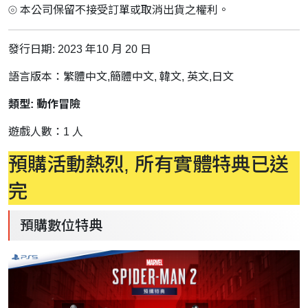
⦾ 本公司保留不接受訂單或取消出貨之權利。
發行日期: 2023 年10 月 20 日
語言版本：繁體中文,簡體中文, 韓文, 英文,日文
類型: 動作冒險
遊戲人數：1 人
預購活動熱烈, 所有實體特典已送
完
預購數位特典