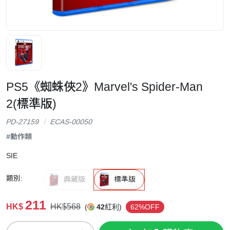
PS5《蜘蛛俠2》Marvel's Spider-Man
2(標準版)
PD-27159
ECAS-00050
#動作類
SIE
類別:
典藏版
標準版
211
HK$
HK$568
(
42
紅利)
62%OFF