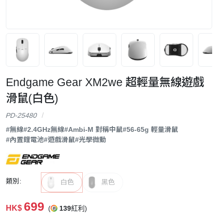
Endgame Gear XM2we 超輕量無線遊戲
滑鼠(白色)
PD-25480
#無線
#2.4GHz無線
#Ambi-M 對稱中鼠
#56-65g 輕量滑鼠
#內置鋰電池
#遊戲滑鼠
#光學微動
類別:
白色
黑色
699
HK$
(
139
紅利)