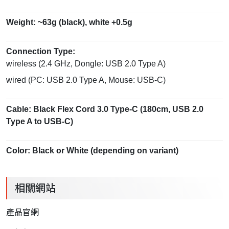
Weight: ~63g (black), white +0.5g
Connection Type:
wireless (2.4 GHz, Dongle: USB 2.0 Type A)
wired (PC: USB 2.0 Type A, Mouse: USB-C)
Cable: Black Flex Cord 3.0 Type-C (180cm, USB 2.0
Type A to USB-C)
Color: Black or White (depending on variant)
相關網站
產品官網