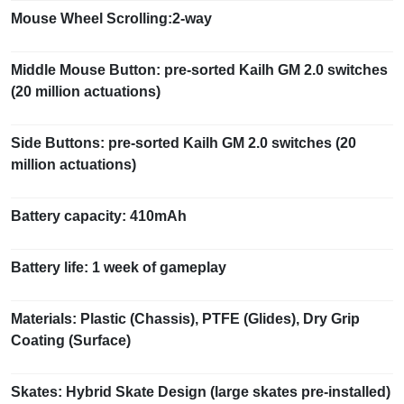
Mouse Wheel Scrolling:2-way
Middle Mouse Button: pre-sorted Kailh GM 2.0 switches
(20 million actuations)
Side Buttons: pre-sorted Kailh GM 2.0 switches (20
million actuations)
Battery capacity: 410mAh
Battery life: 1 week of gameplay
Materials: Plastic (Chassis), PTFE (Glides), Dry Grip
Coating (Surface)
Skates: Hybrid Skate Design (large skates pre-installed)