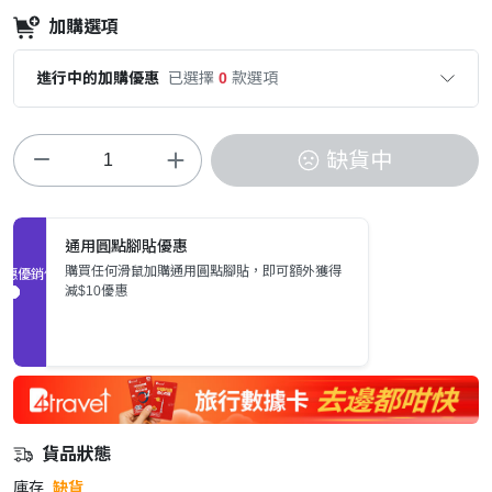
加購選項
進行中的加購優惠
已選擇
0
款選項
缺貨中
通用圓點腳貼優惠
購買任何滑鼠加購通用圓點腳貼，即可額外獲得
促銷優惠
減$10優惠
貨品狀態
庫存
缺貨