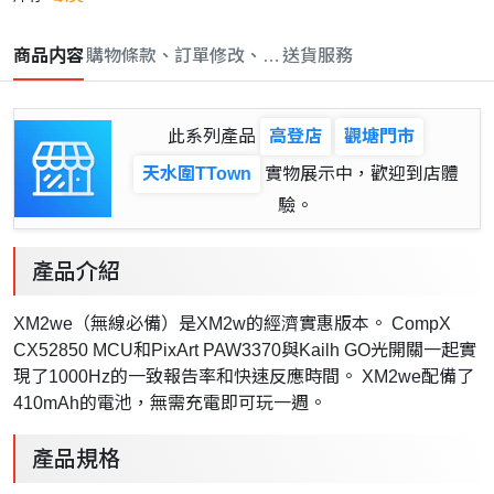
商品内容
購物條款、訂單修改、取消與退款政策
送貨服務
此系列產品
高登店
觀塘門市
天水圍TTown
實物展示中，歡迎到店體
驗。
產品介紹
XM2we（無線必備）是XM2w的經濟實惠版本。 CompX
CX52850 MCU和PixArt PAW3370與Kailh GO光開關一起實
現了1000Hz的一致報告率和快速反應時間。 XM2we配備了
410mAh的電池，無需充電即可玩一週。
產品規格