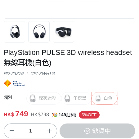
PlayStation PULSE 3D wireless headset
無線耳機(白色)
PD-23879
CFI-ZWH1G
類別:
深灰迷彩
午夜黑
白色
749
HK$
HK$798
(
149
紅利)
6%OFF
缺貨中