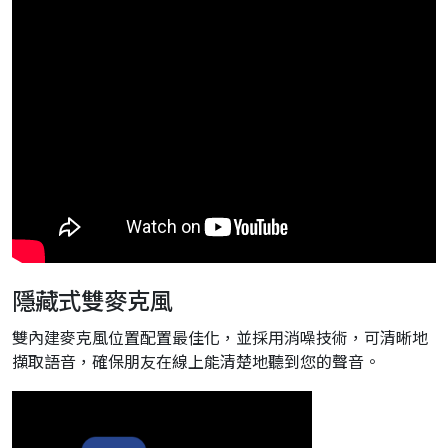
隱藏式雙麥克風
雙內建麥克風位置配置最佳化，並採用消噪技術，可清晰地
擷取語音，確保朋友在線上能清楚地聽到您的聲音。