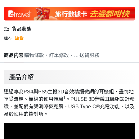
貨品狀態
庫存
缺貨
商品内容
購物條款、訂單修改、取消與退款政策
送貨服務
產品介紹
透過專為PS4與PS5主機3D音效精細微調的耳機組，盡情地
1
享受流暢、無線的使用體驗
。PULSE 3D無線耳機組設計精
緻，並配備有雙消噪麥克風、USB Type-C®充電功能，以及
易於使用的控制項。