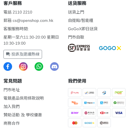
客戶服務
送貨服務
電話 2110 2210
送貨上門
郵箱
cs@openshop.com.hk
自提點/智能櫃
客服服務時間:
GoGoX即日送貨
星期一至六11:30-20:00 星期日
門市自取
10:30-19:00
投訴及建議熱線
常見問題
我們使用
門市地址
電競產品保用條款說明
加入我們
贊助活動 及 學校優惠
商務合作