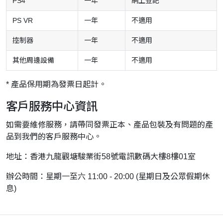
PS4
一年
網上登記
PS VR
一年
不適用
控制器
一年
不適用
其他周邊設備
一年
不適用
* 產品保用期為發票日起計。
客戶服務中心資訊
如需要維修服務，請帶同發票正本、產品包裝及有問題的產
品到我們的客戶服務中心。
地址：香港九龍觀塘駿業街58號電訊數碼大樓8樓01室
辦公時間：星期一至六 11:00 - 20:00 (星期日及公眾假期休
息)