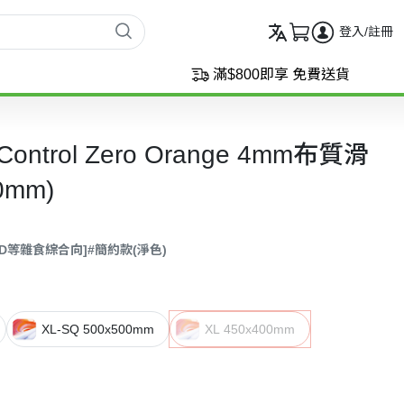
登入/註冊
滿$800即享 免費送貨
 Control Zero Orange 4mm布質滑
0mm)
OD等雜食綜合向]
#簡約款(淨色)
XL-SQ 500x500mm
XL 450x400mm