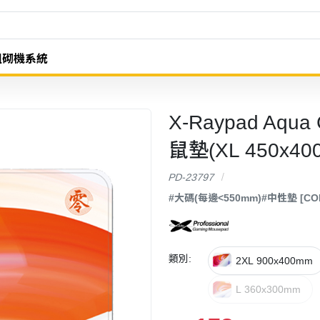
組砌機系統
X-Raypad Aqua
鼠墊(XL 450x40
PD-23797
#大碼(每邊<550mm)
#中性墊 [C
類別:
2XL 900x400mm
L 360x300mm