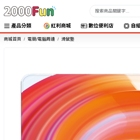
產品分類
紅利商城
數位便利店
自
商城首頁
電競/電腦周邊
滑鼠墊