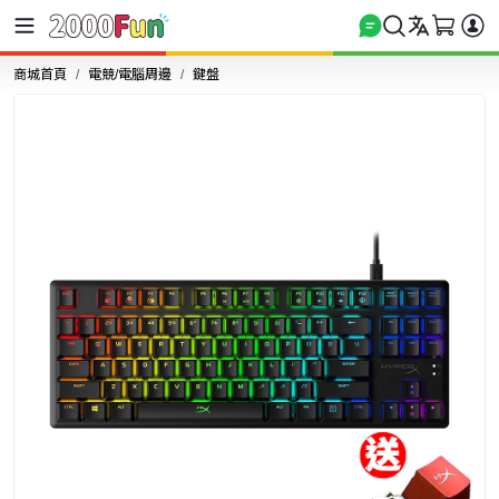
商城首頁
電競/電腦周邊
鍵盤