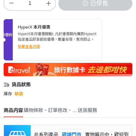
已停售
HyperX 本月優惠
HyperX本月優惠開動!, 凡於優惠期內購買HyperX
促銷優惠
指定產品即享超抵優惠，數量有限，售完即止。
點擊查看詳細
貨品狀態
庫存
缺貨
商品内容
購物條款、訂單修改、取消與退款政策
送貨服務
此系列產品
觀塘門市
實物展示中，歡迎到