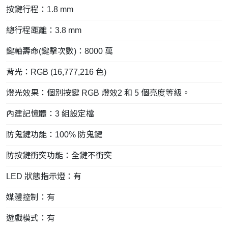
按鍵行程：1.8 mm
總行程距離：3.8 mm
鍵軸壽命(鍵擊次數)：8000 萬
背光：RGB (16,777,216 色)
燈光效果：個別按鍵 RGB 燈效2 和 5 個亮度等級。
內建記憶體：3 組設定檔
防鬼鍵功能：100% 防鬼鍵
防按鍵衝突功能：全鍵不衝突
LED 狀態指示燈：有
媒體控制：有
遊戲模式：有