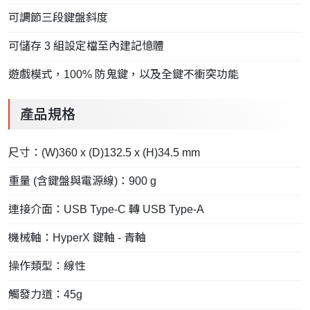
可調節三段鍵盤斜度
可儲存 3 組設定檔至內建記憶體
遊戲模式，100% 防鬼鍵，以及全鍵不衝突功能
產品規格
尺寸：(W)360 x (D)132.5 x (H)34.5 mm
重量 (含鍵盤與電源線)：900 g
連接介面：USB Type-C 轉 USB Type-A
機械軸：HyperX 鍵軸 - 青軸
操作類型：線性
觸發力道：45g