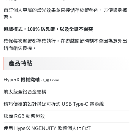
自訂個人專屬的燈光效果並直接儲存於鍵盤內，方便隨身攜
帶。
遊戲模式，100% 防鬼鍵，以及全鍵不衝突
確保每次擊鍵都準確執行，在遊戲關鍵時刻不會因為意外出
錯而錯失良機。
產品特點
HyperX 機械鍵軸
- 紅軸 Linear
航太級全鋁合金結構
精巧便攜的設計搭配可拆式 USB Type-C 電源線
炫麗 RGB 動態燈效
使用 HyperX NGENUITY 軟體個人化自訂