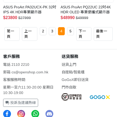
ASUS ProArt PA32UCX-PK 32吋
ASUS ProArt PQ22UC 22吋4K
IPS 4K HDR專業顯示器
HDR OLED 專業便攜式顯示器
$23800
$48990
$27999
$49999
第一
上一
2
3
4
5
下一
最後一
頁
頁
頁
頁
客戶服務
送貨服務
電話 2110 2210
送貨上門
郵箱
cs@openshop.com.hk
自提點/智能櫃
客服服務時間:
GoGoX即日送貨
星期一至六11:30-20:00 星期日
門市自取
10:30-19:00
投訴及建議熱線