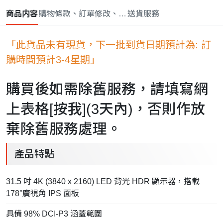
商品内容
購物條款、訂單修改、取消與退款政策
送貨服務
「此貨品未有現貨，下一批到貨日期預計為: 訂
購時間預計3-4星期」
購買後如需除舊服務，請填寫網
上表格[
按我
](3天內)，否則作放
棄除舊服務處理。
產品特點
31.5 吋 4K (3840 x 2160) LED 背光 HDR 顯示器，搭載
178°廣視角 IPS 面板
具備 98% DCI-P3 涵蓋範圍