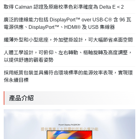
取得 Calman 認證及原廠校準色彩準確度為 Delta E < 2
廣泛的連線能力包括 DisplayPort™ over USB-C® 含 96 瓦
電源供應、DisplayPort™、HDMI® 及 USB 集線器
纖薄外型和小型底座，外加壁掛設計，可大幅節省桌面空間
人體工學設計，可俯仰、左右轉動、樞軸旋轉及高度調整，
以提供舒適的觀看姿勢
採用紙質包裝並具備符合環境標準的能源效率表現，實現環
保永續目標
產品介紹