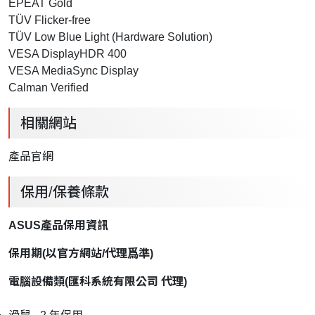
EPEAT Gold
TÜV Flicker-free
TÜV Low Blue Light (Hardware Solution)
VESA DisplayHDR 400
VESA MediaSync Display
Calman Verified
相關網站
產品官網
保用/保養條款
ASUS產品保用資訊
保用期
(
以官方網站
/
代理爲準
)
電腦設備類
(
匯科系統有限公司
代理
)