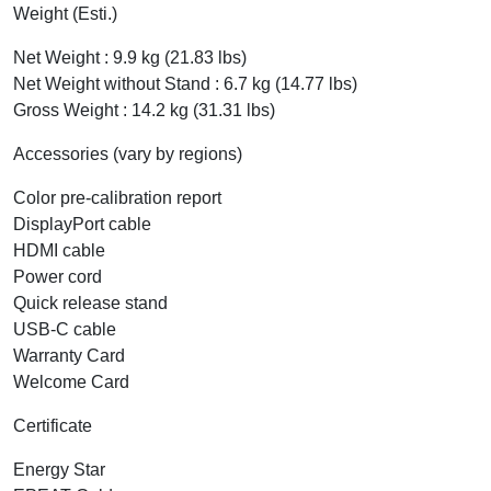
Weight (Esti.)
Net Weight : 9.9 kg (21.83 lbs)
Net Weight without Stand : 6.7 kg (14.77 lbs)
Gross Weight : 14.2 kg (31.31 lbs)
Accessories (vary by regions)
Color pre-calibration report
DisplayPort cable
HDMI cable
Power cord
Quick release stand
USB-C cable
Warranty Card
Welcome Card
Certificate
Energy Star