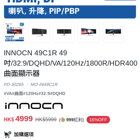
INNOCN 49C1R 49
吋/32:9/DQHD/VA/120Hz/1800R/HDR400
曲面顯示器
PD-30265
MO-IN49C1R
#VA
#曲面
#120Hz
#32:9
#DQHD
4999
HK$
HK$5999
(
999
紅利)
16%OFF
加購選項