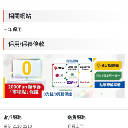
相關網站
三
年保用
保用/保養條款
客戶服務
送貨服務
電話 2110 2210
送貨上門