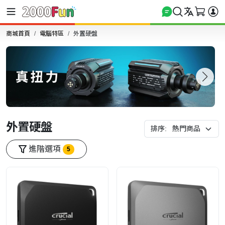
商城首頁
電腦特區
外置硬盤
外置硬盤
排序:
進階選項
5