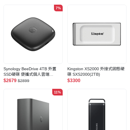
7%
Synology BeeDrive 4TB 外置
Kingston XS2000 外接式固態硬
SSD硬碟 便攜式個人雲端
碟 SXS2000(2TB)
(BDS70-4T)
$2679
$3300
$2899
11%