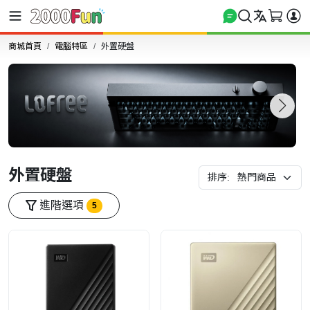
商城首頁
電腦特區
外置硬盤
外置硬盤
排序:
進階選項
5