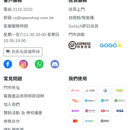
客戶服務
送貨服務
電話 2110 2210
送貨上門
郵箱
cs@openshop.com.hk
自提點/智能櫃
客服服務時間:
GoGoX即日送貨
星期一至六11:30-20:00 星期日
門市自取
10:30-19:00
投訴及建議熱線
常見問題
我們使用
門市地址
電競產品保用條款說明
加入我們
贊助活動 及 學校優惠
商務合作
隱私權政策