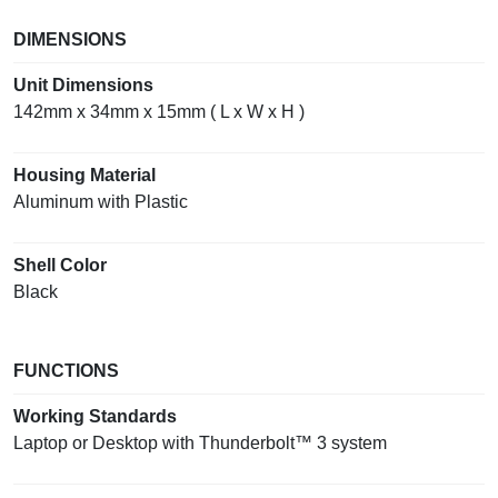
DIMENSIONS
Unit Dimensions
142mm x 34mm x 15mm ( L x W x H )
Housing Material
Aluminum with Plastic
Shell Color
Black
FUNCTIONS
Working Standards
Laptop or Desktop with Thunderbolt™ 3 system