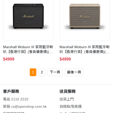
Marshall Woburn III 家用藍牙喇
Marshall Woburn III 家用藍牙喇
叭【香港行貨】(會員優惠價)(黑
叭【香港行貨】(會員優惠價)(白
色)
色)
$4999
$4999
1
2
下一頁
最後一頁
客戶服務
送貨服務
電話 2110 2210
送貨上門
郵箱
cs@openshop.com.hk
自提點/智能櫃