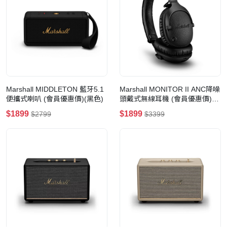
Marshall MIDDLETON 藍牙5.1
Marshall MONITOR II ANC降噪
便攜式喇叭 (會員優惠價)(黑色)
頭戴式無線耳機 (會員優惠價)
(60週年特別版)
$1899
$1899
$2799
$3399