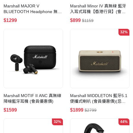
Marshall MAJOR V
Marshall Minor IV 真無線 藍牙
BLUETOOTH Headphone 無線
入耳式耳機【香港行貨】(會員
藍牙頭戴式耳機【香港行貨】
優惠價)(Black)
$1299
$899
$1159
(會員優惠價)
32%
Marshall MOTIF II ANC 真無線
Marshall MIDDLETON 藍牙5.1
降噪藍牙耳機 (會員優惠價)
便攜式喇叭 (會員優惠價)(忌廉
白)
$1599
$1899
$2799
32%
44%