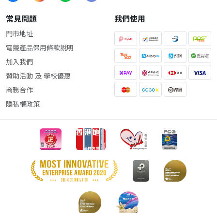
常見問題
我們使用
門市地址
電競產品保用條款說明
加入我們
贊助活動 及 學校優惠
商務合作
隱私權政策