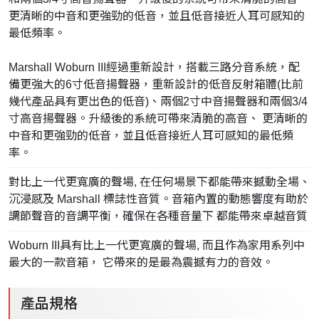
更清晰的中音和更強勁的低音，並且低音接近人耳可感知的
最低頻率。
Marshall Woburn III經過重新設計，搭載三路分音系統，配
備更強大的6寸低音揚聲器，重新設計的低音反射箱體(比前
幾代產品具有更出色的低音)、兩個2寸中音揚聲器和兩個3/4
寸高音揚聲器。升級後的系統可帶來清脆的高音、 更清晰的
中音和更強勁的低音，並且低音接近人耳可感知的最低頻
率。
對比上一代更寬廣的聲場, 在任何場景下都能帶來撼動全場、
沉浸感及 Marshall 標誌性音質。音箱內置的動態響度有助於
調節聲音的音調平衡，確保在各種音量下 都能帶來卓越音質
Woburn III具有比上一代更寬廣的聲場, 而且作為家用系列中
最大的一款音箱， 它帶來的是最為震撼有力的音效。
產品規格