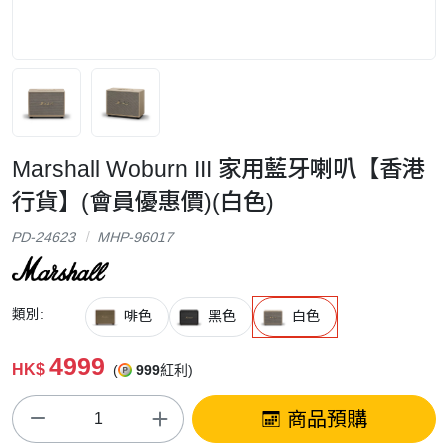
Marshall Woburn III 家用藍牙喇叭【香港
行貨】(會員優惠價)(白色)
PD-24623
MHP-96017
類別:
啡色
黑色
白色
4999
HK$
(
999
紅利)
商品預購