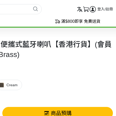
登入/註冊
滿$800即享 免費送貨
llen II便攜式藍牙喇叭【香港行貨】(會員
rass)
Cream
商品預購