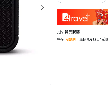
貨品狀態
庫存
可預購
最快
8月12日*
前