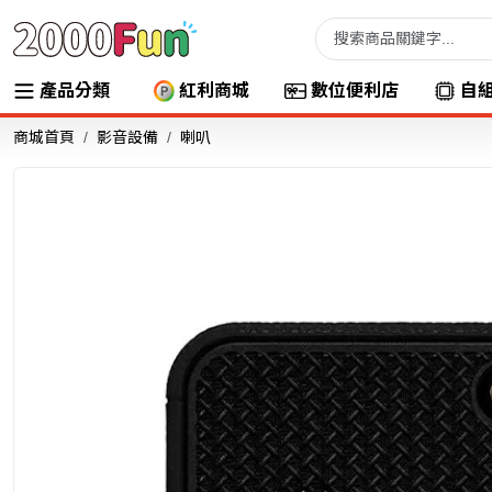
產品分類
紅利商城
數位便利店
自
商城首頁
影音設備
喇叭