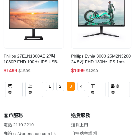
Philips 27E1N1300AE 27吋
Philips Evnia 3000 25M2N3200
1080P FHD 100Hz IPS USB-C
24.5吋 FHD 180Hz IPS 1ms 電
65W 顯示器
競顯示器(25M2N3200/93)
$1499
$1099
$1599
$1299
第一
上一
1
2
3
4
下一
最後一
頁
頁
頁
頁
客戶服務
送貨服務
電話 2110 2210
送貨上門
郵箱
cs@openshop.com.hk
自提點/智能櫃