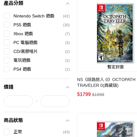
產品分類
Nintendo Switch 遊戲
(42)
PS5 遊戲
(30)
Xbox 遊戲
(7)
PC 電腦遊戲
(3)
CD/黑膠唱片
(2)
電玩遊戲
(1)
PS4 遊戲
(1)
NS《歧路旅人 0》OCTOPATH
TRAVELER 0(典藏版)
價錢
$1799
$1999
商品狀態
正常
(43)