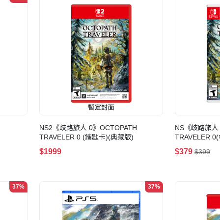
NS2《歧路旅人 0》OCTOPATH
NS《歧路旅人 
TRAVELER 0 (鑰匙卡)(典藏版)
TRAVELER 0
$1999
$379
$399
37%
37%