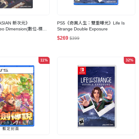
ASIAN 新次元》
PS5《奇異人生：雙重曝光》Life Is
Neo Dimension(數位-標準
Strange Double Exposure
$269
$399
11%
32%