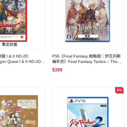
I & II HD-2D
PS5《Final Fantasy 戰略版：伊瓦利斯
n Quest I & II HD-2D
編年史》Final Fantasy Tactics – The
卡)(標準版)
Ivalice Chronicles(歐美日版)
$399
6%