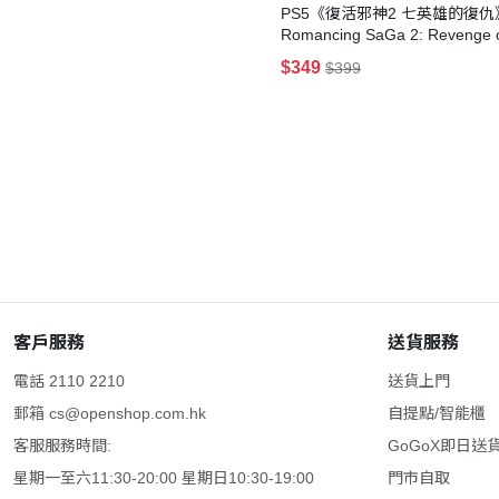
PS5《復活邪神2 七英雄的復仇
Romancing SaGa 2: Revenge 
Seven
$349
$399
客戶服務
送貨服務
電話 2110 2210
送貨上門
郵箱
cs@openshop.com.hk
自提點/智能櫃
客服服務時間:
GoGoX即日送
星期一至六11:30-20:00 星期日10:30-19:00
門市自取