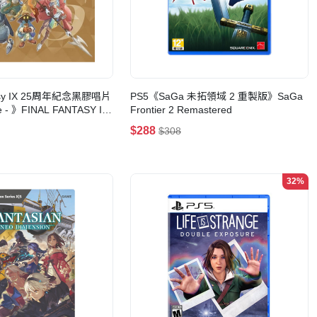
tasy IX 25周年紀念黑膠唱片
PS5《SaGa 未拓領域 2 重製版》SaGa
le - 》FINAL FANTASY IX
Frontier 2 Remastered
ry Vinyl
$288
$308
32%