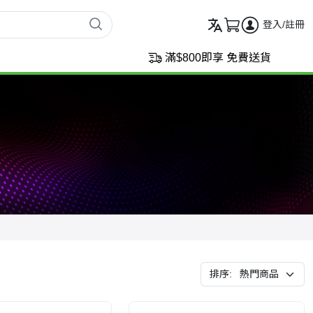
登入/註冊
滿$800即享 免費送貨
排序: