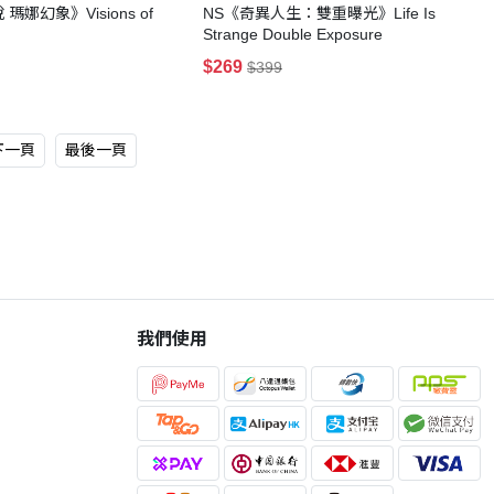
瑪娜幻象》Visions of
NS《奇異人生：雙重曝光》Life Is
Strange Double Exposure
$269
$399
下一頁
最後一頁
我們使用